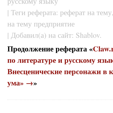
русскому языку
| Теги реферата: реферат на тему
на тему предприятие
| Добавил(а) на сайт: Shablov.
Продолжение реферата «
Claw.
по литературе и русскому язык
Внесценические персонажи в к
ума» →
»