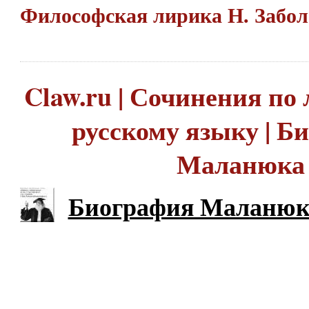
Философская лирика Н. Забо
Claw.ru | Сочинения по 
русскому языку | Б
Маланюка
Биография Маланюк