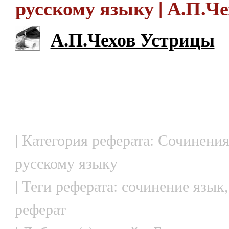
русскому языку | А.П.Ч
А.П.Чехов Устрицы
| Категория реферата: Сочинения
русскому языку
| Теги реферата: сочинение язык
реферат