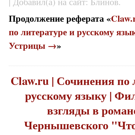
| Добавил(а) на сайт: Блинов.
Продолжение реферата «
Claw.
по литературе и русскому язык
Устрицы →
»
Claw.ru | Сочинения по 
русскому языку | Фи
взгляды в роман
Чернышевского "Что