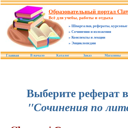
Образовательный портал Claw
Всё для учебы, работы и отдыха
» Шпаргалки, рефераты, курсовые
» Сочинения и изложения
» Конспекты и лекции
» Энциклопедии
Главная
В начало
Каталог
Заказ
Магазины
Выберите реферат в
"Сочинения по лит