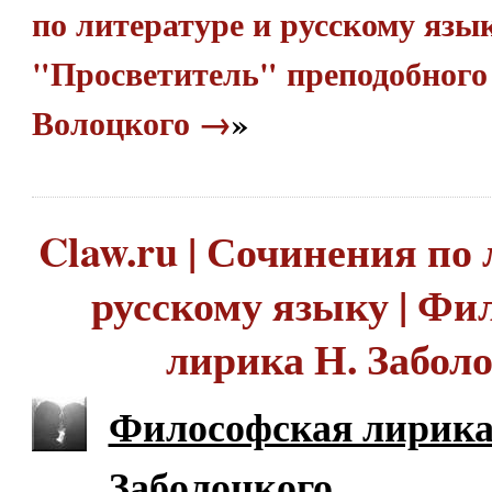
по литературе и русскому язык
"Просветитель" преподобного
Волоцкого →
»
Claw.ru | Сочинения по 
русскому языку | Фи
лирика Н. Забол
Философская лирика
Заболоцкого