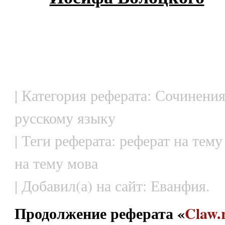
| Категория реферата: Сочинения
русскому языку
| Теги реферата: реферат на тему
на тему мова
| Добавил(а) на сайт: Еванфия.
Продолжение реферата «
Claw.