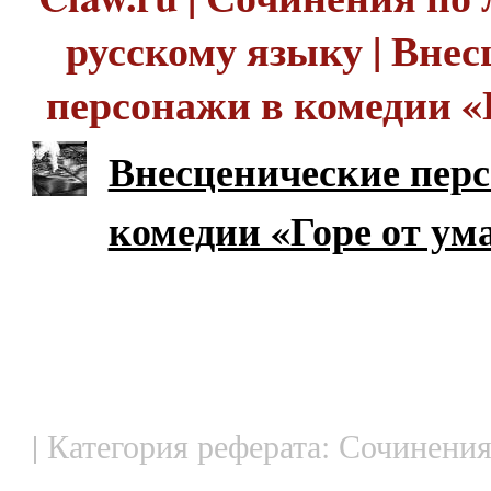
русскому языку | Вне
персонажи в комедии «
Внесценические пер
комедии «Горе от ум
| Категория реферата: Сочинения