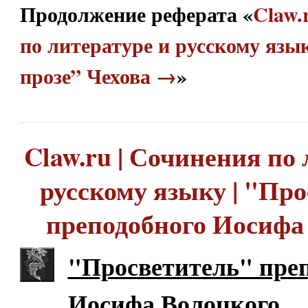
Продолжение реферата «
Claw.
по литературе и русскому язык
прозе” Чехова →
»
Claw.ru | Сочинения по 
русскому языку | "Пр
преподобного Иосифа
"Просветитель" пре
Иосифа Волоцкого