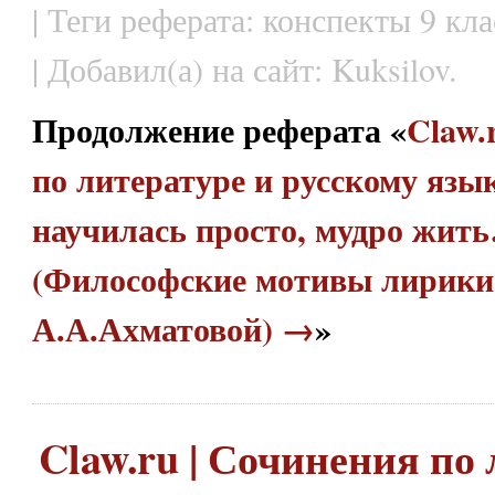
| Теги реферата: конспекты 9 кла
| Добавил(а) на сайт: Kuksilov.
Продолжение реферата «
Claw.
по литературе и русскому язык
научилась просто, мудро жит
(Философские мотивы лирики
А.А.Ахматовой) →
»
Claw.ru | Сочинения по 