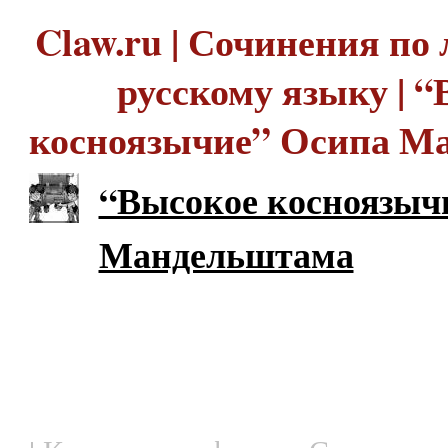
Claw.ru | Сочинения по 
русскому языку | 
косноязычие” Осипа М
“Высокое косноязыч
Мандельштама