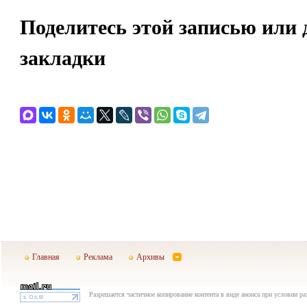
Поделитесь этой записью или 
закладки
Главная
Реклама
Архивы
Разрешается частичное копирование контента в виде анонса при условии р