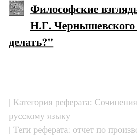
Философские взгляд
Н.Г. Чернышевского
делать?"
| Категория реферата: Сочинения
русскому языку
| Теги реферата: отчет по произ