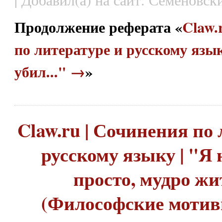
Продолжение реферата «
Claw.
по литературе и русскому язык
убил..." →
»
Claw.ru | Сочинения по 
русскому языку | "Я
просто, мудро ж
(Философские моти