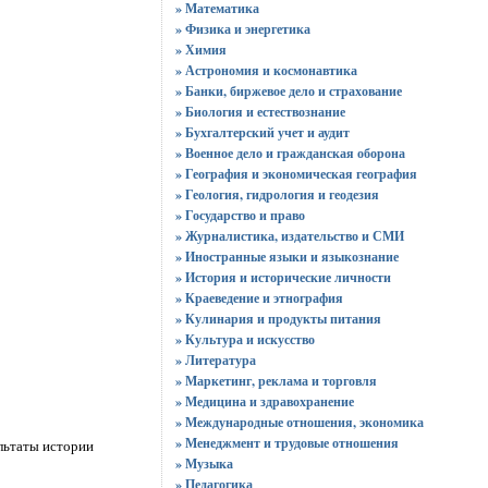
» Математика
» Физика и энергетика
» Химия
» Астрономия и космонавтика
» Банки, биржевое дело и страхование
» Биология и естествознание
» Бухгалтерский учет и аудит
» Военное дело и гражданская оборона
» География и экономическая география
» Геология, гидрология и геодезия
» Государство и право
» Журналистика, издательство и СМИ
» Иностранные языки и языкознание
» История и исторические личности
» Краеведение и этнография
» Кулинария и продукты питания
» Культура и искусство
» Литература
» Маркетинг, реклама и торговля
» Медицина и здравохранение
» Международные отношения, экономика
» Менеджмент и трудовые отношения
льтаты истории
» Музыка
» Педагогика