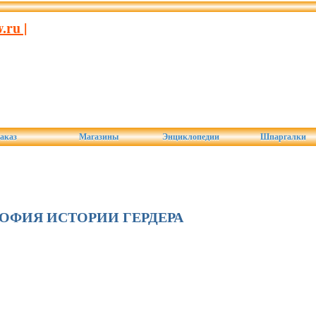
ru |
аказ
Магазины
Энциклопедии
Шпаргалки
ОФИЯ ИСТОРИИ ГЕРДЕРА