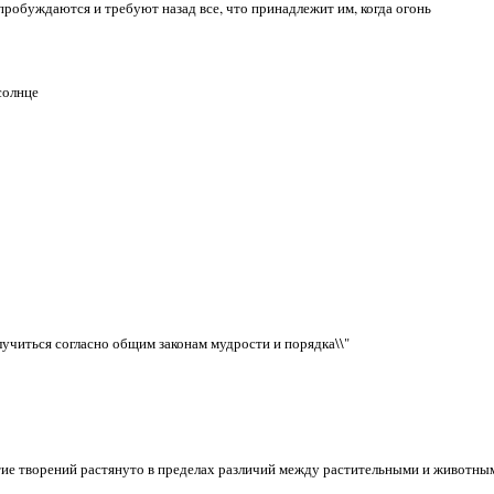
робуждаются и требуют назад все, что принадлежит им, когда огонь
солнце
случиться согласно общим законам мудрости и порядка\\"
тие творений растянуто в пределах различий между растительными и животным