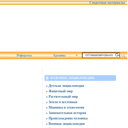
Секретные материалы
Рефераты
Архивы
ПОЛЕЗНЫЕ ЭНЦИКЛОПЕДИИ
» Детская энциклопедия
» Животный мир
» Растительный мир
» Земля и вселенная
» Машины и технологии
» Занимательная история
» Происхождение человека
» Военная энциклопедия