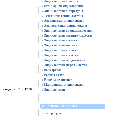
» Энциклопедия планеты
» Кулинарная энциклопедия
» Энциклопедия литературы
» Техническая энциклопедия
» Авиационная энциклопедия
» Архитектурная энциклопедия
» Энциклопедия программирования
» Энциклопедия древнего искусства
» Энциклопедия космоса
» Энциклопедия массажа
» Энциклопедия человека
» Энциклопедия искусства
» Энциклопедия загадок и чудес
» Энциклопедия мифов и легенд
» Всё о грибах
» Русская кухня
» Раздельное питание
» Медицинская энциклопедия
он издал в 1778-1779 гг.
» Энциклопедии
НАРОДНЫЕ РЕФЕРАТЫ
» Литература