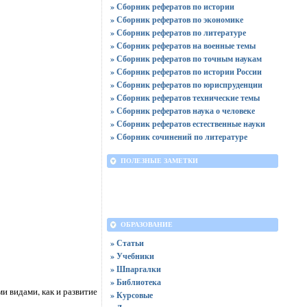
» Сборник рефератов по истории
» Сборник рефератов по экономике
» Сборник рефератов по литературе
» Сборник рефератов на военные темы
» Сборник рефератов по точным наукам
» Сборник рефератов по истории России
» Сборник рефератов по юриспруденции
» Сборник рефератов технические темы
» Сборник рефератов наука о человеке
» Сборник рефератов естественные науки
» Сборник сочинений по литературе
ПОЛЕЗНЫЕ ЗАМЕТКИ
ОБРАЗОВАНИЕ
» Статьи
» Учебники
» Шпаргалки
» Библиотека
и видами, как и развитие
» Курсовые