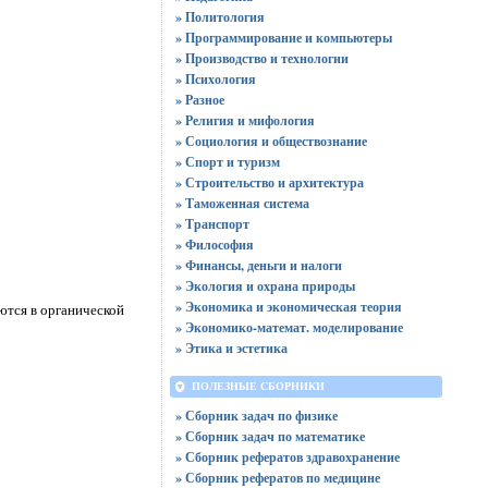
» Политология
» Программирование и компьютеры
» Производство и технологии
» Психология
» Разное
» Религия и мифология
» Социология и обществознание
» Спорт и туризм
» Строительство и архитектура
» Таможенная система
» Транспорт
» Философия
» Финансы, деньги и налоги
» Экология и охрана природы
» Экономика и экономическая теория
ются в органической
» Экономико-математ. моделирование
» Этика и эстетика
ПОЛЕЗНЫЕ СБОРНИКИ
» Сборник задач по физике
» Сборник задач по математике
» Сборник рефератов здравохранение
» Сборник рефератов по медицине