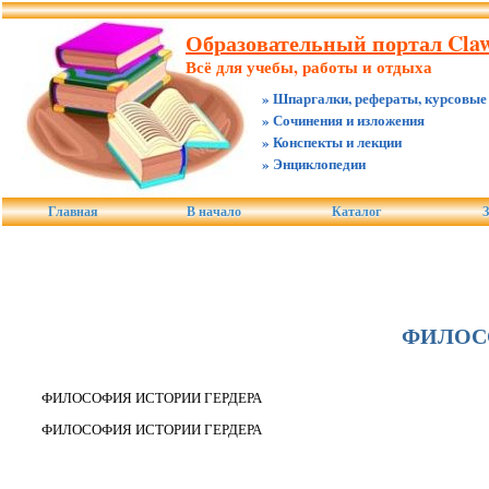
Образовательный портал Claw.
Всё для учебы, работы и отдыха
» Шпаргалки, рефераты, курсовые
» Сочинения и изложения
» Конспекты и лекции
» Энциклопедии
Главная
В начало
Каталог
З
ФИЛОС
ФИЛОСОФИЯ ИСТОРИИ ГЕРДЕРА
ФИЛОСОФИЯ ИСТОРИИ ГЕРДЕРА