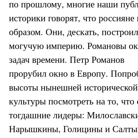
по прошлому, многие наши пуб
историки говорят, что россиян
образом. Они, дескать, построи
могучую империю. Романовы ока
задач времени. Петр Романов
прорубил окно в Европу. Попроб
высоты нынешней исторической
культуры посмотреть на то, что
тогдашние лидеры: Милославски
Нарышкины, Голицины и Салты