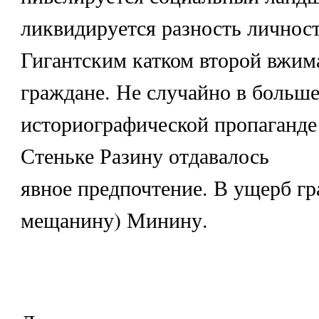
ликвидируется разность личнос
Гигантским катком второй вжим
граждане. Не случайно в больш
историографической пропаганд
Стеньке Разину отдавалось
явное предпочтение. В ущерб гра
мещанину) Минину.