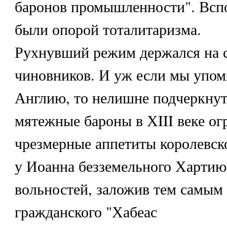
баронов промышленности". Вспо
были опорой тоталитаризма.
Рухнувший режим держался на 
чиновников. И уж если мы упо
Англию, то нелишне подчеркнут
мятежные бароны в ХIII веке о
чрезмерные аппетиты королевско
у Иоанна безземельного Хартию
вольностей, заложив тем самым
гражданского "Хабеас