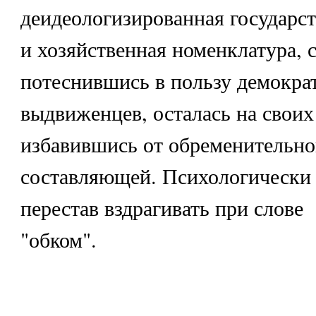
деидеологизированная государс
и хозяйственная номенклатура, 
потеснившись в пользу демокра
выдвиженцев, осталась на своих
избавившись от обременительно
составляющей. Психологически 
перестав вздрагивать при слове
"обком".