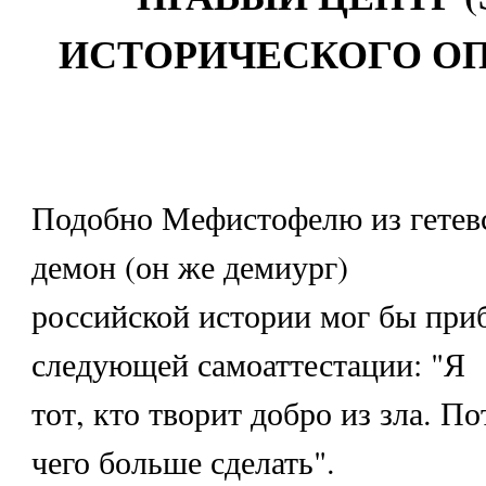
ИСТОРИЧЕСКОГО О
Подобно Мефистофелю из гетевс
демон (он же демиург)
российской истории мог бы приб
следующей самоаттестации: "Я
тот, кто творит добро из зла. По
чего больше сделать".