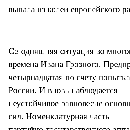
выпала из колеи европейского ра
Сегодняшняя ситуация во много
времена Ивана Грозного. Предп
четырнадцатая по счету попытк
России. И вновь наблюдается
неустойчивое равновесие осно
сил. Номенклатурная часть
партийно-государственного аппа