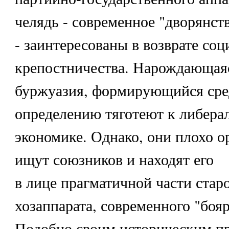
челядь - современное "дворянст
- заинтересованы в возврате со
крепостничества. Нарождающая
буржуазия, формирующийся сре
определению тяготеют к либера
экономике. Однако, они плохо о
ищут союзников и находят его
в лице прагматичной части старо
хозаппарата, современного "бояр
Подобно своим историческим п