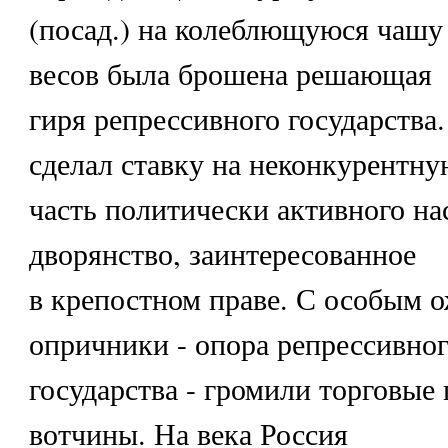
(посад.) на колеблющуюся чашу
весов была брошена решающая
гиря репрессивного государства
сделал ставку на неконкурентну
часть политически активного на
дворянство, заинтересованное
в крепостном праве. С особым 
опричники - опора репрессивно
государства - громили торговые 
вотчины. На века Россия