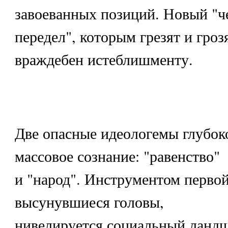
завоеванных позиций. Новый "
передел", которым грезят и гро
враждебен истеблишменту.
Две опасные идеологемы глубок
массовое сознание: "равенство"
и "народ". Инструментом первой
высунувшиеся головы,
нивелируется социальный ланд