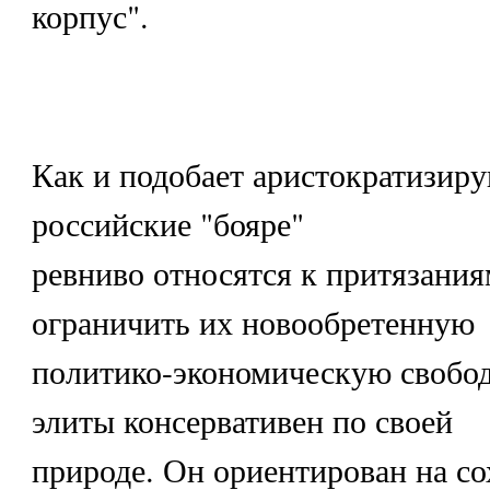
корпус".
Как и подобает аристократизир
российские "бояре"
ревниво относятся к притязания
ограничить их новообретенную
политико-экономическую свобо
элиты консервативен по своей
природе. Он ориентирован на с