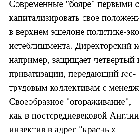
Современные "бояре" первыми 
капитализировать свое положен
в верхнем эшелоне политике-эк
истеблишмента. Директорский к
например, защищает четвертый 
приватизации, передающий roc- 
трудовым коллективам с менедже
Своеобразное "огораживание",
как в постсредневековой Англии
инвектив в адрес "красных