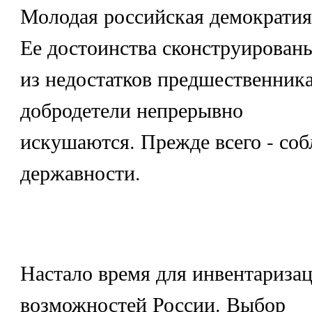
Молодая российская демократия
Ее достоинства сконструирован
из недостатков предшественника
добродетели непрерывно
искушаются. Прежде всего - со
державности.
Настало время для инвентариз
возможностей России. Выбор