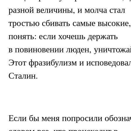
разной величины, и молча стал
тростью сбивать самые высокие,
понять: если хочешь держать
в повиновении люден, уничтожа
Этот фразибулизм и исповедова
Сталин.
Если бы меня попросили обозна
словом все, что происходит в