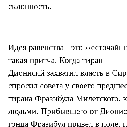
склонность.
Идея равенства - это жесточайша
такая притча. Когда тиран
Дионисий захватил власть в Сир
спросил совета у своего предше
тирана Фразибула Милетского, к
людьми. Прибывшего от Дионис
гонца Фразибул привел в поле, 