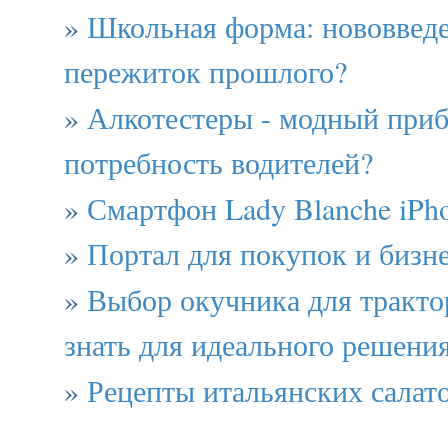
»
Школьная форма: нововвед
пережиток прошлого?
»
Алкотестеры - модный приб
потребность водителей?
»
Смартфон Lady Blanche iPh
»
Портал для покупок и бизн
»
Выбор окучника для трактор
знать для идеального решени
»
Рецепты итальянских салат