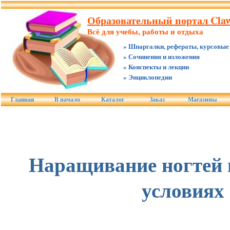
Образовательный портал Claw.
Всё для учебы, работы и отдыха
» Шпаргалки, рефераты, курсовые
» Сочинения и изложения
» Конспекты и лекции
» Энциклопедии
Главная
В начало
Каталог
Заказ
Магазины
Наращивание ногтей
условиях