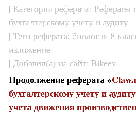
| Категория реферата: Рефераты 
бухгалтерскому учету и аудиту
| Теги реферата: биология 8 клас
изложение
| Добавил(а) на сайт: Bikeev.
Продолжение реферата «
Claw.
бухгалтерскому учету и аудиту
учета движения производстве