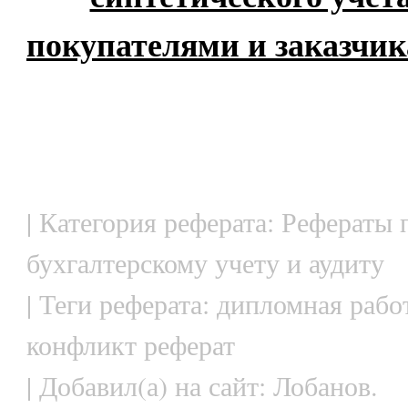
покупателями и заказчи
| Категория реферата: Рефераты 
бухгалтерскому учету и аудиту
| Теги реферата: дипломная рабо
конфликт реферат
| Добавил(а) на сайт: Лобанов.