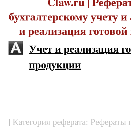
Claw.ru | Рефера
бухгалтерскому учету и 
и реализация готовой
Учет и реализация г
продукции
| Категория реферата: Рефераты 