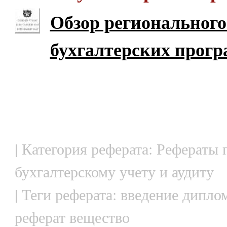
Обзор региональног
бухгалтерских прог
| Категория реферата: Рефераты 
бухгалтерскому учету и аудиту
| Теги реферата: введение дипло
реферат вещество