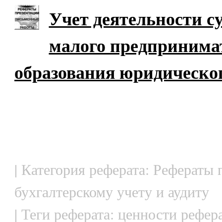
Учет деятельности с
малого предпринимат
образования юридическо
| Категория реферата: Рефераты 
бухгалтерскому учету и аудиту
| Теги реферата: ценности рефера