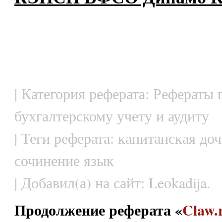
| Категория реферата: Рефераты 
бухгалтерскому учету и аудиту
| Теги реферата: капитанская до
сочинение язык
| Добавил(а) на сайт: Leokadija.
Продолжение реферата «
Claw.