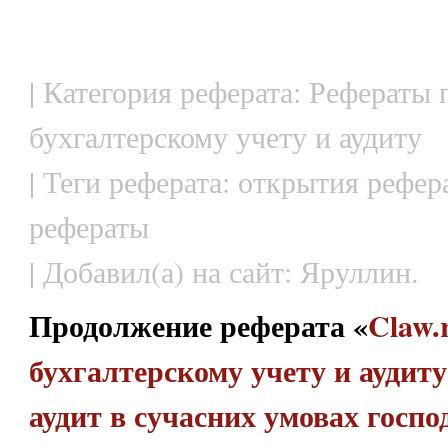
| Категория реферата: Рефераты 
бухгалтерскому учету и аудиту
| Теги реферата: открытия рефер
рефераты
| Добавил(а) на сайт: Яруллин.
Продолжение реферата «
Claw.
бухгалтерскому учету и аудиту 
аудит в сучасних умовах госп