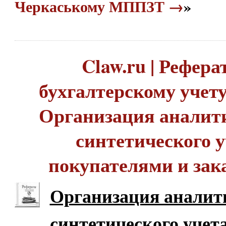
Черкаському МППЗТ →
»
Claw.ru | Рефера
бухгалтерскому учету 
Организация аналити
синтетического у
покупателями и зак
Организация аналит
синтетического учета