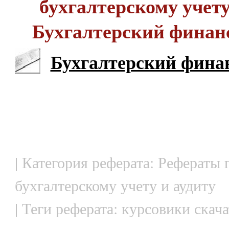
бухгалтерскому учету 
Бухгалтерский финан
Бухгалтерский фина
| Категория реферата: Рефераты 
бухгалтерскому учету и аудиту
| Теги реферата: курсовики скач