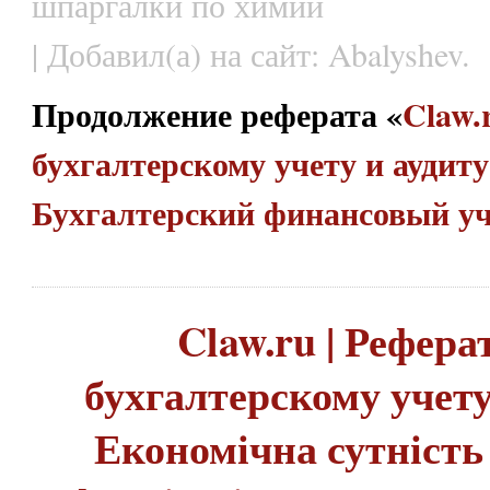
шпаргалки по химии
| Добавил(а) на сайт: Abalyshev.
Продолжение реферата «
Claw.
бухгалтерскому учету и аудиту 
Бухгалтерский финансовый у
Claw.ru | Рефера
бухгалтерскому учету 
Економічна сутність