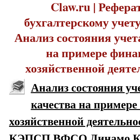
Claw.ru | Рефера
бухгалтерскому учету 
Анализ состояния учет
на примере фина
хозяйственной деяте
Анализ состояния уч
качества на примере
хозяйственной деятельн
КЭПСП ВФСО Динамо К