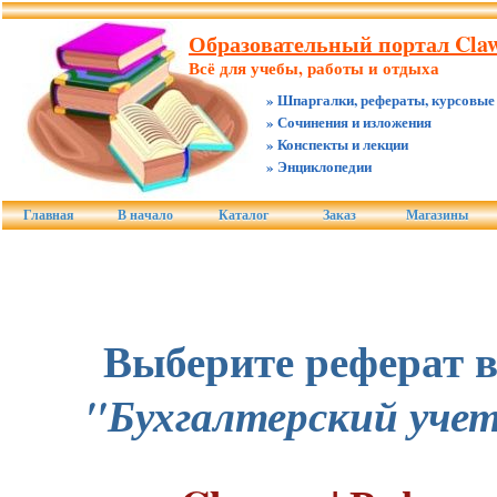
Образовательный портал Claw
Всё для учебы, работы и отдыха
» Шпаргалки, рефераты, курсовые
» Сочинения и изложения
» Конспекты и лекции
» Энциклопедии
Главная
В начало
Каталог
Заказ
Магазины
Выберите реферат в
"Бухгалтерский учет