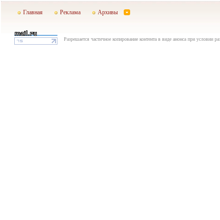
Главная
Реклама
Архивы
Разрешается частичное копирование контента в виде анонса при условии р