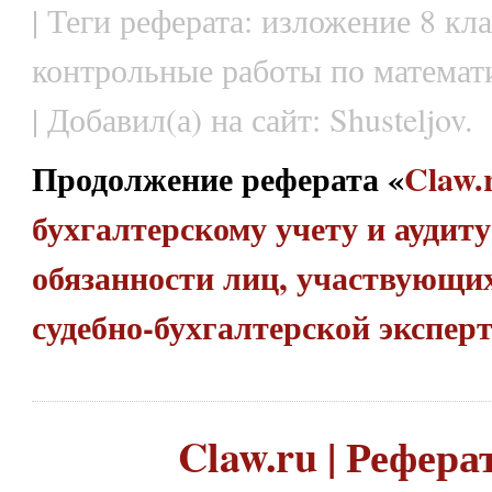
| Теги реферата: изложение 8 кл
контрольные работы по математ
| Добавил(а) на сайт: Shusteljov.
Продолжение реферата «
Claw.
бухгалтерскому учету и аудиту
обязанности лиц, участвующих
судебно-бухгалтерской экспер
Claw.ru | Рефера