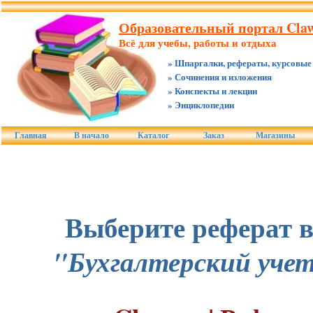
Образовательный портал Claw
Всё для учебы, работы и отдыха
» Шпаргалки, рефераты, курсовые
» Сочинения и изложения
» Конспекты и лекции
» Энциклопедии
Главная
В начало
Каталог
Заказ
Магазины
Выберите реферат в
"Бухгалтерский учет