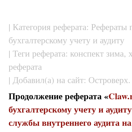
| Категория реферата: Рефераты 
бухгалтерскому учету и аудиту
| Теги реферата: конспект зима,
реферата
| Добавил(а) на сайт: Островерх.
Продолжение реферата «
Claw.
бухгалтерскому учету и аудиту
службы внутреннего аудита н