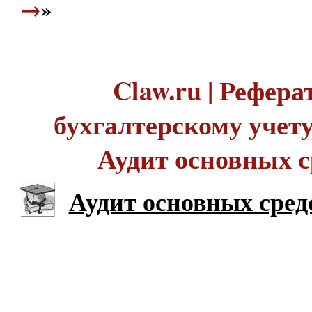
→
»
Claw.ru | Рефера
бухгалтерскому учету 
Аудит основных с
Аудит основных сред