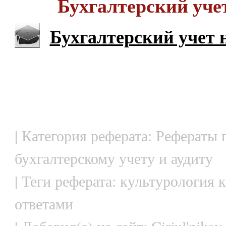
Бухгалтерский уче
Бухгалтерский учет
| Категория реферата: Рефераты 
бухгалтерскому учету и аудиту
| Теги реферата: культурология к
ответами
| Добавил(а) на сайт: Cirjul'nikov.