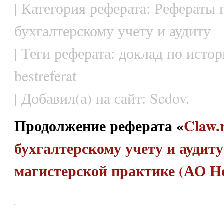
| Категория реферата: Рефераты 
бухгалтерскому учету и аудиту
| Теги реферата: доклад по истор
bestreferat
| Добавил(а) на сайт: Sedov.
Продолжение реферата «
Claw.
бухгалтерскому учету и аудиту
магистерской практике (АО Н