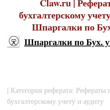
Claw.ru | Рефера
бухгалтерскому учету 
Шпаргалки по Бух
Шпаргалки по Бух. у
| Категория реферата: Рефераты 
бухгалтерскому учету и аудиту