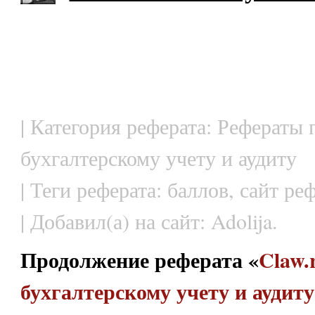
| Категория реферата: Рефераты 
бухгалтерскому учету и аудиту
| Теги реферата: баллов, сайт ре
| Добавил(а) на сайт: Adolija.
Продолжение реферата «
Claw.
бухгалтерскому учету и аудит