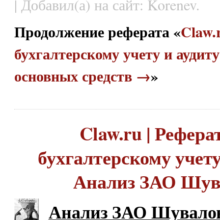
| Добавил(а) на сайт: Korenev.
Продолжение реферата «
Claw.
бухгалтерскому учету и аудиту
основных средств →
»
Claw.ru | Рефера
бухгалтерскому учету 
Анализ ЗАО Шув
Анализ ЗАО Шувало