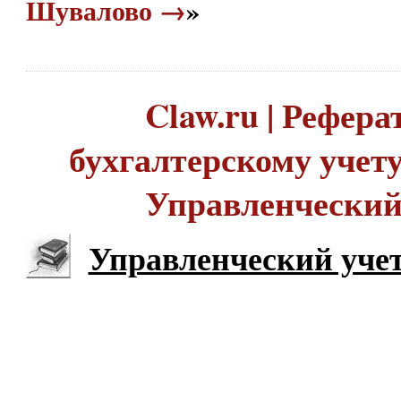
Шувалово →
»
Claw.ru | Рефера
бухгалтерскому учету 
Управленческий
Управленческий уче