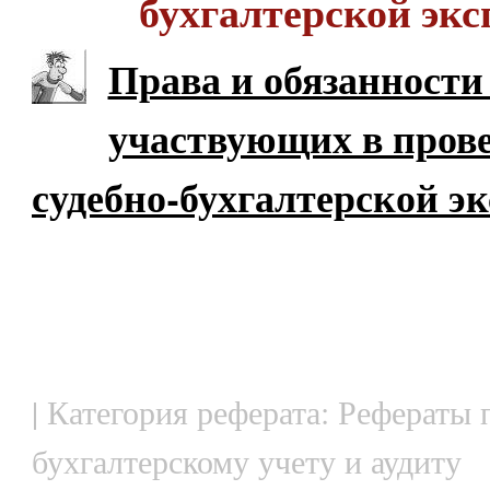
бухгалтерской экс
Права и обязанности
участвующих в пров
судебно-бухгалтерской эк
| Категория реферата: Рефераты 
бухгалтерскому учету и аудиту