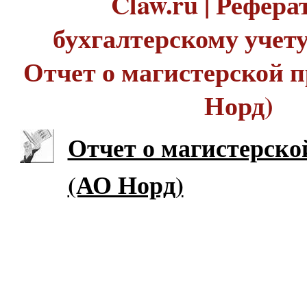
Claw.ru | Рефера
бухгалтерскому учету 
Отчет о магистерской 
Норд)
Отчет о магистерско
(АО Норд)