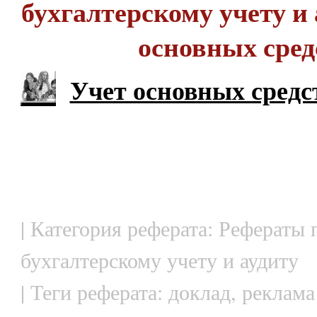
бухгалтерскому учету и 
основных сред
Учет основных средс
| Категория реферата: Рефераты 
бухгалтерскому учету и аудиту
| Теги реферата: доклад, реклама