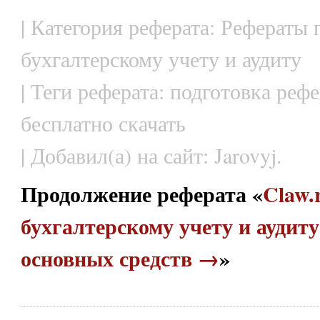
| Категория реферата: Рефераты 
бухгалтерскому учету и аудиту
| Теги реферата: подготовка реф
бесплатно скачать
| Добавил(а) на сайт: Jarovyj.
Продолжение реферата «
Claw.
бухгалтерскому учету и аудиту
основных средств →
»