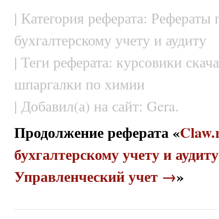
| Категория реферата: Рефераты 
бухгалтерскому учету и аудиту
| Теги реферата: курсовики скач
шпаргалки по химии
| Добавил(а) на сайт: Gera.
Продолжение реферата «
Claw.
бухгалтерскому учету и аудиту 
Управленческий учет →
»