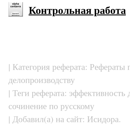
Контрольная работа
| Категория реферата: Рефераты 
делопроизводству
| Теги реферата: эффективность 
сочинение по русскому
| Добавил(а) на сайт: Исидора.