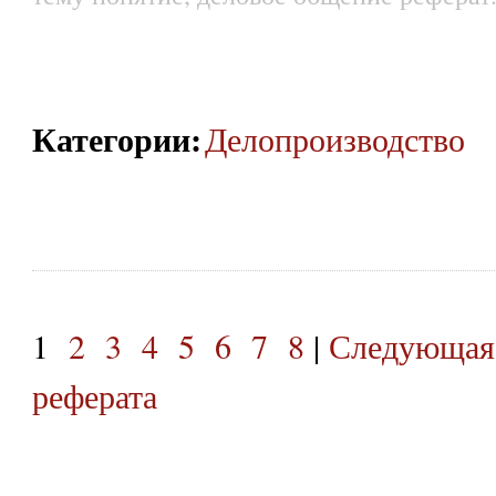
Категории
:
Делопроизводство
1
2
3
4
5
6
7
8
|
Следующая
реферата