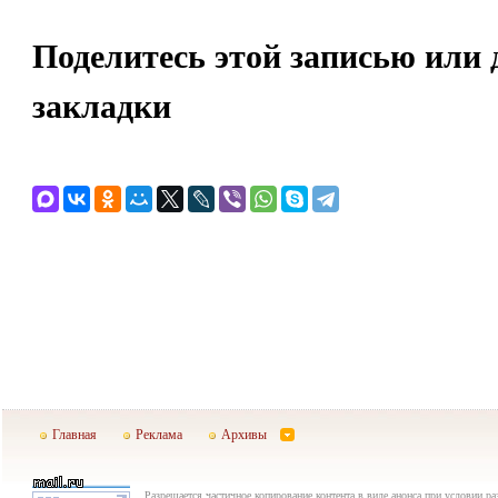
Поделитесь этой записью или 
закладки
Главная
Реклама
Архивы
Разрешается частичное копирование контента в виде анонса при условии р