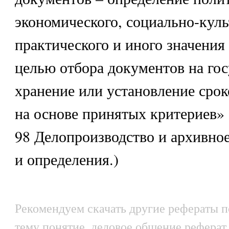
экономического, социально-куль
практического и иного значения
целью отбора документов на гос
хранение или установление срок
на основе принятых критериев»
98 Делопроизводство и архивно
и определения.)
Рекомендуем скачать другие рефераты по
тему понятие, деловое общение реферат