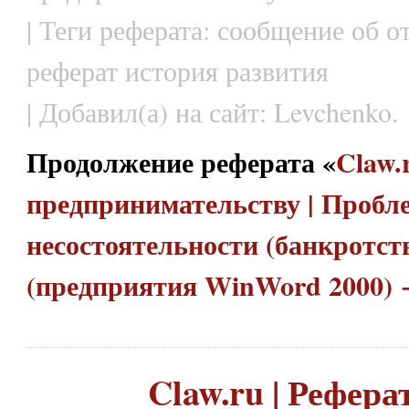
| Теги реферата: сообщение об о
реферат история развития
| Добавил(а) на сайт: Levchenko.
Продолжение реферата «
Claw.
предпринимательству | Пробл
несостоятельности (банкротст
(предприятия WinWord 2000)
Claw.ru | Рефера