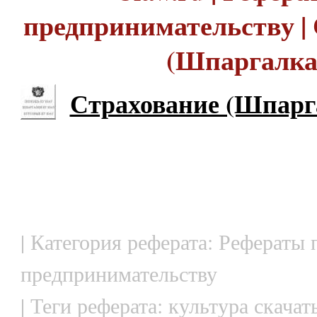
предпринимательству |
(Шпаргалка
Страхование (Шпарг
| Категория реферата: Рефераты 
предпринимательству
| Теги реферата: культура скачат