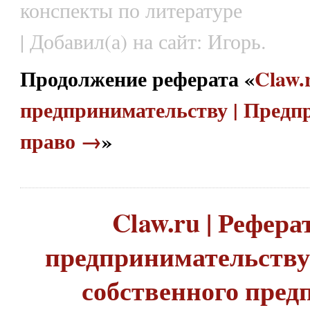
конспекты по литературе
| Добавил(а) на сайт: Игорь.
Продолжение реферата «
Claw.
предпринимательству | Предп
право →
»
Claw.ru | Рефера
предпринимательству 
собственного пред