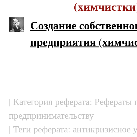
(химчистки
Создание собственно
предприятия (химчи
| Категория реферата: Рефераты 
предпринимательству
| Теги реферата: антикризисное 