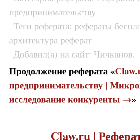
предпринимательству
| Теги реферата: рефераты беспла
архитектура реферат
| Добавил(а) на сайт: Чичканов.
Продолжение реферата «
Claw.
предпринимательству | Микро
исследование конкуренты →
»
Claw.ru | Рефера