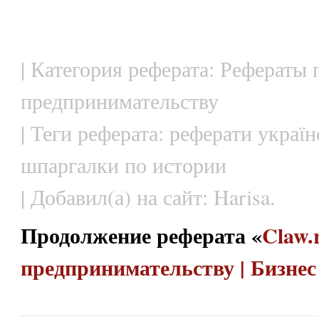
| Категория реферата: Рефераты 
предпринимательству
| Теги реферата: реферати украї
шпаргалки по истории
| Добавил(а) на сайт: Harisa.
Продолжение реферата «
Claw.
предпринимательству | Бизне