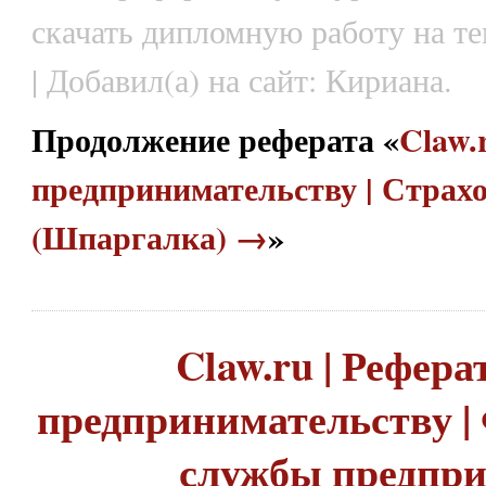
скачать дипломную работу на т
| Добавил(а) на сайт: Кириана.
Продолжение реферата «
Claw.
предпринимательству | Страх
(Шпаргалка) →
»
Claw.ru | Рефера
предпринимательству |
службы предпр