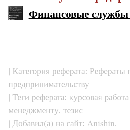
Финансовые службы
| Категория реферата: Рефераты 
предпринимательству
| Теги реферата: курсовая работа
менеджменту, тезис
| Добавил(а) на сайт: Anishin.