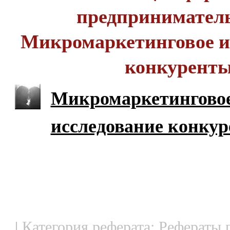
предприниматель
Микромаркетинговое и
конкурент
Микромаркетингово
исследование конку
| Категория реферата: Рефераты 