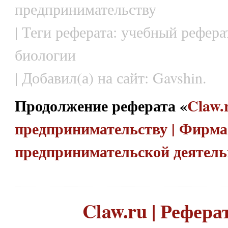
предпринимательству
| Теги реферата: учебный рефера
биологии
| Добавил(а) на сайт: Gavshin.
Продолжение реферата «
Claw.
предпринимательству | Фирм
предпринимательской деятель
Claw.ru | Рефера