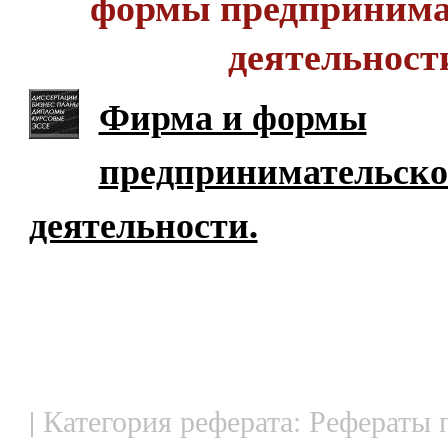
формы предпринима
деятельност
Фирма и формы
предпринимательск
деятельности.
| Категория реферата: Рефераты 