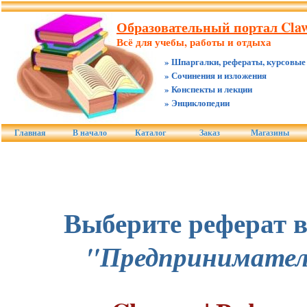
Образовательный портал Claw
Всё для учебы, работы и отдыха
» Шпаргалки, рефераты, курсовые
» Сочинения и изложения
» Конспекты и лекции
» Энциклопедии
Главная
В начало
Каталог
Заказ
Магазины
Выберите реферат в
"Предпринимател