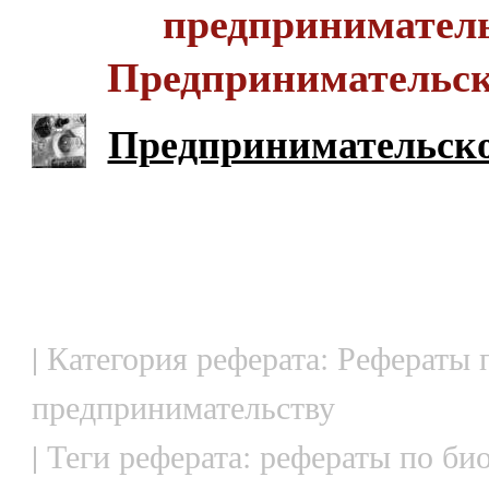
предприниматель
Предпринимательск
Предпринимательско
| Категория реферата: Рефераты 
предпринимательству
| Теги реферата: рефераты по би