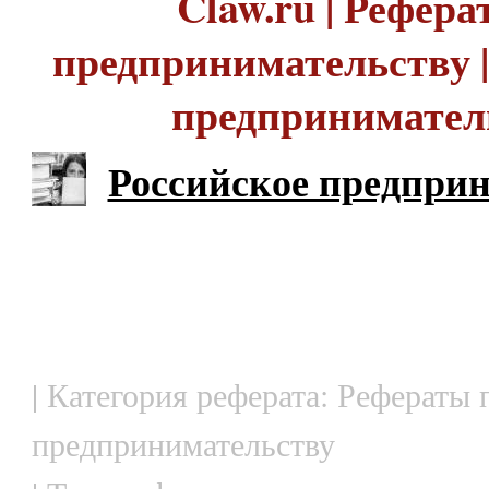
Claw.ru | Рефера
предпринимательству |
предпринимател
Российское предпри
| Категория реферата: Рефераты 
предпринимательству