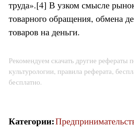
труда».[4] В узком смысле рынок
товарного обращения, обмена де
товаров на деньги.
Рекомендуем скачать другие рефераты п
культурологии, правила реферата, бесп
бесплатно.
Категории
:
Предпринимательст