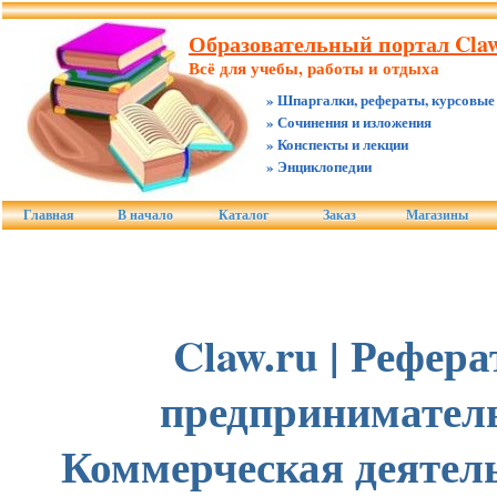
Образовательный портал Claw
Всё для учебы, работы и отдыха
» Шпаргалки, рефераты, курсовые
» Сочинения и изложения
» Конспекты и лекции
» Энциклопедии
Главная
В начало
Каталог
Заказ
Магазины
Claw.ru | Рефер
предприниматель
Коммерческая деятел