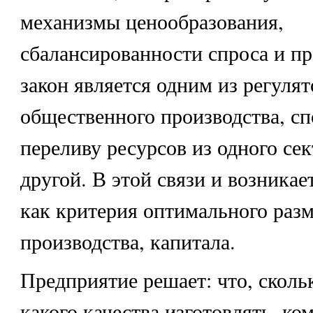
механизмы ценообразования,
сбалансированности спроса и п
закон является одним из регуля
общественного производства, сп
переливу ресурсов из одного се
другой. В этой связи и возника
как критерия оптимального раз
производства, капитала.
Предприятие решает: что, сколько
какого качества изготовлять, ко