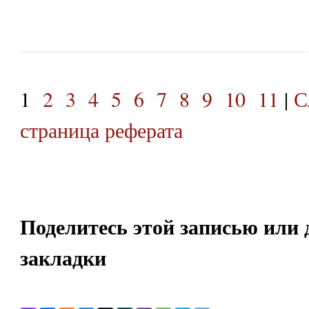
1
2
3
4
5
6
7
8
9
10
11
|
С
страница реферата
Поделитесь этой записью или 
закладки