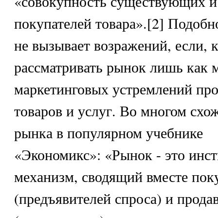
«совокупность существующих и
покупателей товара».[2] Подобн
не вызывает возражений, если, 
рассматривать рынок лишь как 
маркетинговых устремлений про
товаров и услуг. Во многом схо
рынка в популярном учебнике
«Экономикс»: «Рынок - это инст
механизм, сводящий вместе пок
(предъявителей спроса) и прода