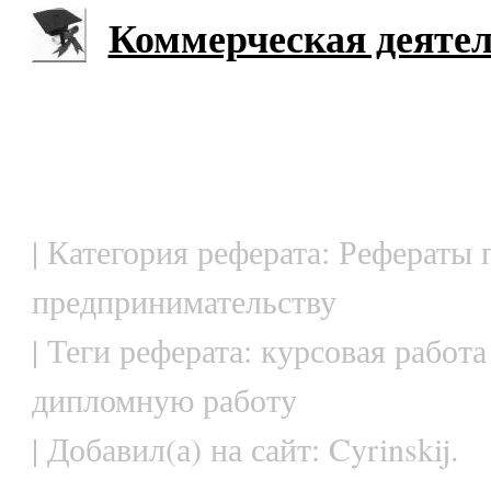
Коммерческая деяте
| Категория реферата: Рефераты 
предпринимательству
| Теги реферата: курсовая работа
дипломную работу
| Добавил(а) на сайт: Cyrinskij.