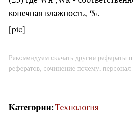
конечная влажность, %.
[pic]
Рекомендуем скачать другие рефераты п
рефератов, сочинение почему, персонал 
Категории
:
Технология