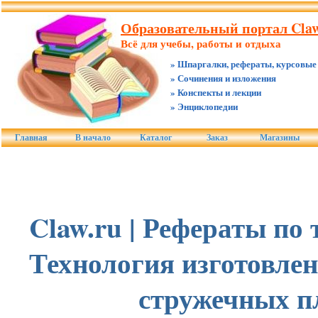
Образовательный портал Claw
Всё для учебы, работы и отдыха
» Шпаргалки, рефераты, курсовые
» Сочинения и изложения
» Конспекты и лекции
» Энциклопедии
Главная
В начало
Каталог
Заказ
Магазины
Claw.ru | Рефераты по 
Технология изготовлен
стружечных п