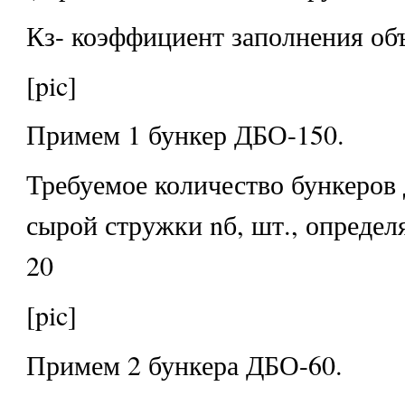
Кз- коэффициент заполнения об
[pic]
Примем 1 бункер ДБО-150.
Требуемое количество бункеров 
сырой стружки nб, шт., определ
20
[pic]
Примем 2 бункера ДБО-60.