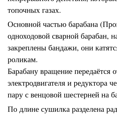
топочных газах.
Основной частью барабана (Прог
одноходовой сварной барабан, н
закреплены бандажи, они катят
роликам.
Барабану вращение передаётся о
электродвигателя и редуктора ч
пару с венцовой шестерней на б
По длине сушилка разделена р