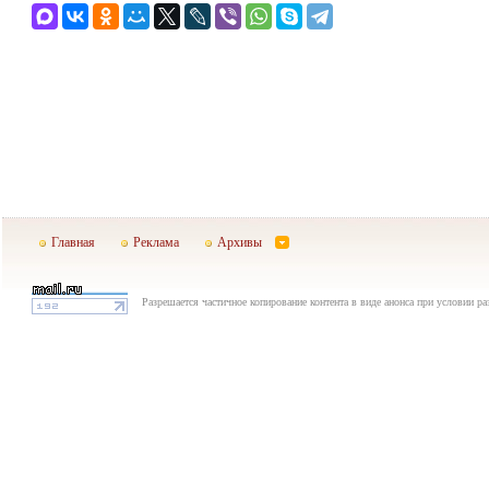
Главная
Реклама
Архивы
Разрешается частичное копирование контента в виде анонса при условии р