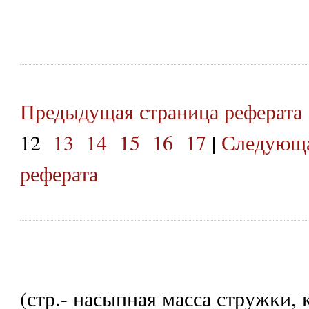
Предыдущая страница реферата
12
13
14
15
16
17
|
Следующа
реферата
(стр.- насыпная масса стружки, 