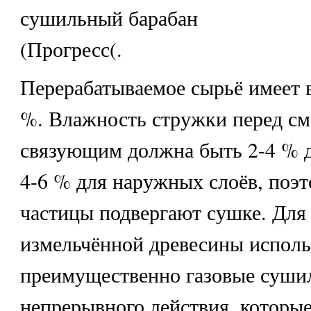
сушильный барабан
(Прогресс(.
Перерабатываемое сырьё имеет 
%. Влажность стружки перед с
связующим должна быть 2-4 % д
4-6 % для наружных слоёв, поэ
частицы подвергают сушке. Для
измельчённой древесины испол
преимущественно газовые суши
непрерывного действия, которые