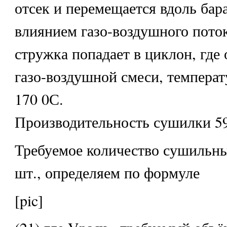
отсек и перемещается вдоль бар
влиянием газо-воздушного пото
стружка попадает в циклон, где 
газо-воздушной смеси, температ
170 0С.
Производительность сушилки 59
Требуемое количество сушильны
шт., определяем по формуле
[pic]