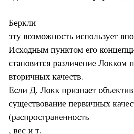
Беркли
эту возможность использует впо
Исходным пунктом его концепц
становится различение Локком 
вторичных качеств.
Если Д. Локк признает объектив
существование первичных качес
(распространенность
, вес и т.