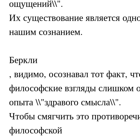
ощущений\\".
Их существование является одн
нашим сознанием.
Беркли
, видимо, осознавал тот факт, ч
философские взгляды слишком о
опыта \\"здравого смысла\\".
Чтобы смягчить это противореч
философской