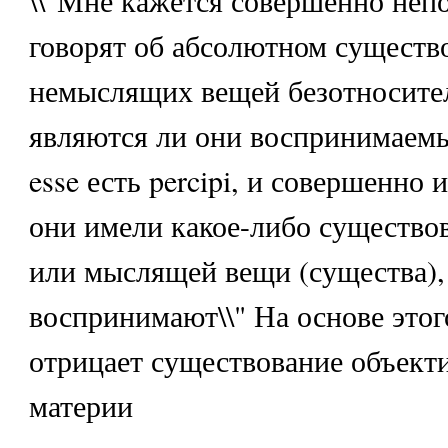
говорят об абсолютном существ
немыслящих вещей безотносител
являются ли они воспринимаем
esse есть percipi, и совершенно
они имели какое-либо существо
или мыслящей вещи (существа),
воспринимают\\" На основе этог
отрицает существование объекти
материи