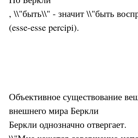
, \\"быть\\" - значит \\"быть во
(esse-esse percipi).
Объективное существование вещ
внешнего мира Беркли
Беркли однозначно отвергает.
\\"Мне кажется совершенно неп