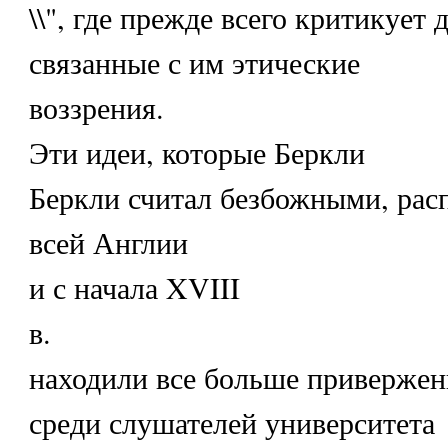
\\", где прежде всего критикует 
связанные с им этические
воззрения.
Эти идеи, которые Беркли
Беркли считал безбожными, рас
всей Англии
и с начала XVIII
в.
находили все больше приверженц
среди слушателей университета