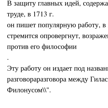
В защиту главных идей, содерж
труде, в 1713 г.
он пишет популярную работу, в
стремится опровергнут, возраж
против его философии
.
Эту работу он издает под назван
разговораразговора между Гилас
Филонусом\\".