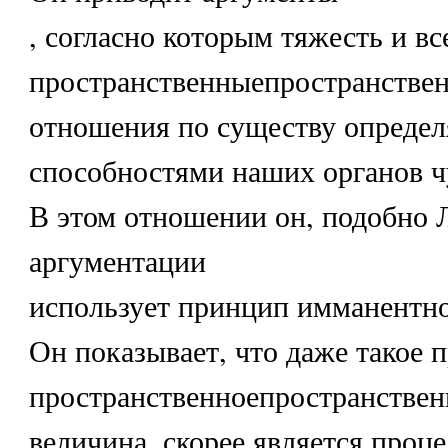
, согласно которым тяжесть и вс
пространственныепространствен
отношения по существу опреде
способностями наших органов ч
В этом отношении он, подобно Л
аргументации
использует принцип имманентно
Он показывает, что даже такое 
пространственноепространственн
величина, скорее является проц