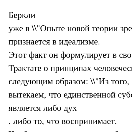
Беркли
уже в \\"Опыте новой теории зре
признается в идеализме.
Этот факт он формулирует в сво
Трактате о принципах человеческ
следующим образом: \\"Из того, 
вытекаем, что единственной суб
является либо дух
, либо то, что воспринимает.