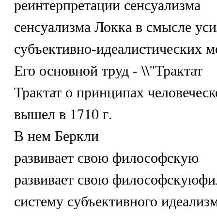
реинтерпретации сенсуализма
сенсуализма Локка в смысле ус
субъективно-идеалистических м
Его основной труд - \\"Трактат
Трактат о принципах человеческо
вышел в 1710 г.
В нем Беркли
развивает свою философскую
развивает свою философскуюф
систему субъективного идеализм