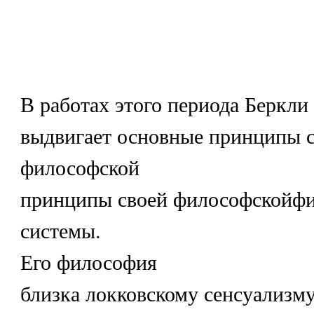
В работах этого периода Беркли
выдвигает основные принципы 
философской
принципы своей философскойф
системы.
Его философия
близка локковскому сенсуализм