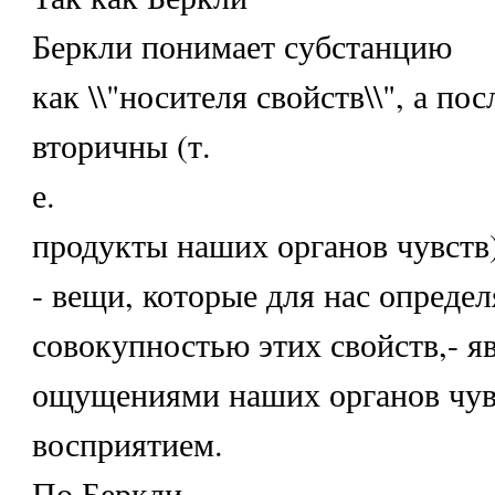
Беркли понимает субстанцию
как \\"носителя свойств\\", а по
вторичны (т.
е.
продукты наших органов чувств)
- вещи, которые для нас опреде
совокупностью этих свойств,- 
ощущениями наших органов чув
восприятием.
По Беркли