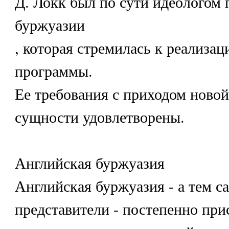
Д. Локк был по сути идеологом 
буржуазии
, которая стремилась к реализац
программы.
Ее требования с приходом новой
сущности удовлетворены.
Английская буржуазия
Английская буржуазия - а тем с
представители - постепенно при