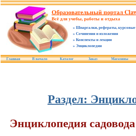
Образовательный портал Claw
Всё для учебы, работы и отдыха
» Шпаргалки, рефераты, курсовые
» Сочинения и изложения
» Конспекты и лекции
» Энциклопедии
Главная
В начало
Каталог
Заказ
Магазины
Раздел: Энцикл
Энциклопедия садовода