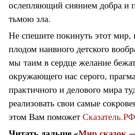
ослепляющий сиянием добра и
тьмою зла.
Не спешите покинуть этот мир, 
плодом наивного детского вообр
мы таим в сердце желание бежат
окружающего нас серого, прагма
практичного и делового мира ту
реализовать свои самые сокрове
этом Вам поможет
Сказатель.Р
Читать дальше «
Мир сказок 