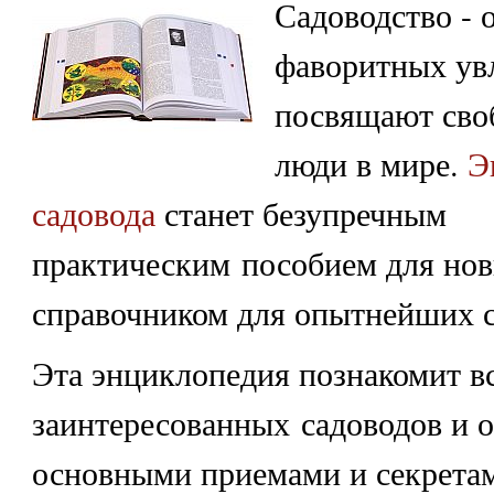
Садоводство - 
фаворитных ув
посвящают сво
люди в мире.
Э
садовода
станет безупречным
практическим пособием для нов
справочником для опытнейших с
Эта энциклопедия познакомит в
заинтересованных садоводов и о
основными приемами и секретам