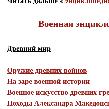
Читать дальше «
Энциклопеди
Военная энцикл
Древний мир
Оружие древних войнов
На заре военной истории
Военное искусство древних гр
Походы Александра Македонс