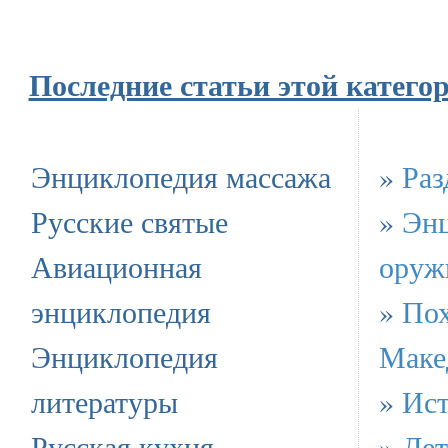
Последние статьи этой катего
Энциклопедия массажа
»
Раз
Русские святые
»
Эн
Авиационная
оруж
энциклопедия
»
Пох
Энциклопедия
Маке
литературы
»
Ист
Русская кухня
»
Дет