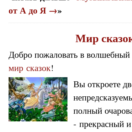
от А до Я →
»
Мир сказо
Добро пожаловать в волшебный
мир сказок
!
Вы откроете дв
непредсказуемы
полный очаров
- прекрасный и