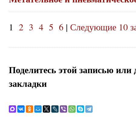
1
2
3
4
5
6
|
Следующие 10 з
Поделитесь этой записью или 
закладки