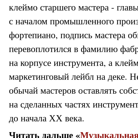
клеймо старшего мастера - главы
с началом промышленного произ
фортепиано, подпись мастера о
перевоплотился в фамилию фабри
на корпусе инструмента, а клейм
маркетинговый лейбл на деке. 
обычай мастеров оставлять собс
на сделанных частях инструмен
до начала ХХ века.
Читать дальше «
Музыкальная