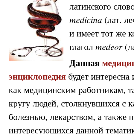
латинского слов
medicina
(лат. л
и имеет тот же к
глагол
medeor
(л
Данная
медици
энциклопедия
будет интересна 
как медицинским работникам, т
кругу людей, столкнувшихся с к
болезнью, лекарством, а также 
интересующихся данной тематик