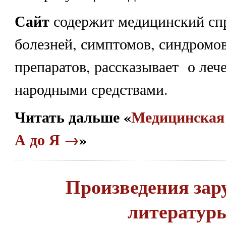
Сайт
содержит медицинский сп
болезней, симптомов, синдромов
препаратов, рассказывает о леч
народными средствами.
Читать дальше «
Медицинская 
А до Я →
»
Произведения зар
литератур