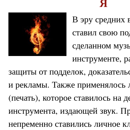
Я
В эру средних 
ставил свою по
сделанном муз
инструменте, р
защиты от подделок, доказатель
и рекламы. Также применялось 
(печать), которое ставилось на д
инструмента, издающей звук. Пр
непременно ставились личное к