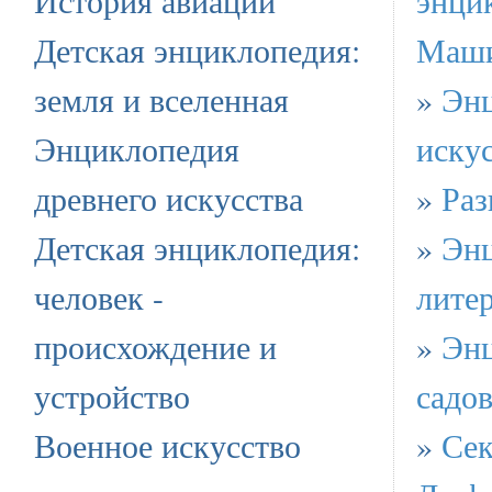
Детская энциклопедия:
Маши
земля и вселенная
»
Эн
Энциклопедия
искус
древнего искусства
»
Раз
Детская энциклопедия:
»
Эн
человек -
лите
происхождение и
»
Эн
устройство
садов
Военное искусство
»
Сек