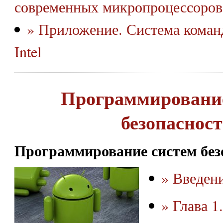
современных микропроцессоров
» Приложение. Система коман
Intel
Программирование
безопаснос
Программирование систем без
» Введен
» Глава 1