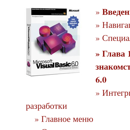
Введен
»
» Навига
» Специа
» Глава 
знакомст
6.0
» Интегр
разработки
» Главное меню