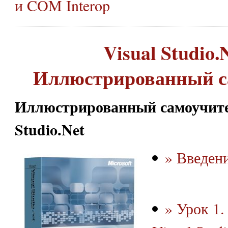
и COM Interop
Visual Studio.N
Иллюстрированный с
Иллюстрированный самоучител
Studio.Net
» Введен
» Урок 1.