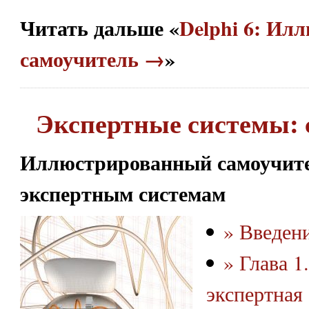
Читать дальше «
Delphi 6: Ил
самоучитель →
»
Экспертные системы: 
Иллюстрированный самоучите
экспертным системам
» Введен
» Глава 1
экспертная