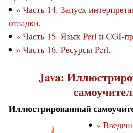
» Часть 14. Запуск интерпрет
отладки.
» Часть 15. Язык Perl и CGI-
» Часть 16. Ресурсы Perl.
Java: Иллюстрир
самоучител
Иллюстрированный самоучите
» Введен