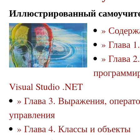
Иллюстрированный самоучите
» Содерж
» Глава 1
» Глава 2
программир
Visual Studio .NET
» Глава 3. Выражения, операт
управления
» Глава 4. Классы и объекты