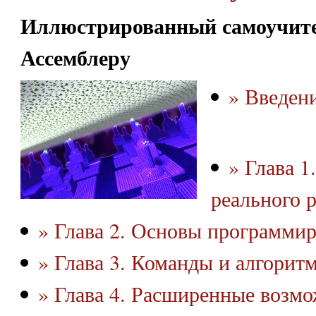
Иллюстрированный самоучите
Ассемблеру
» Введен
» Глава 1
реального 
» Глава 2. Основы программи
» Глава 3. Команды и алгорит
» Глава 4. Расширенные возм