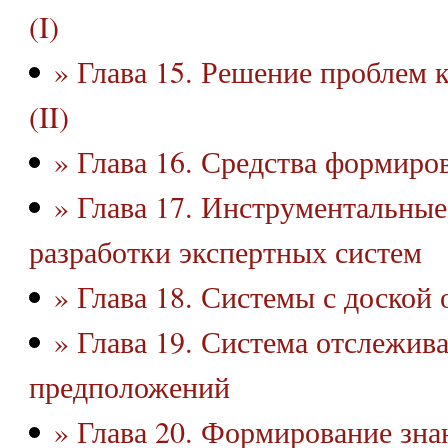
(I)
» Глава 15. Решение проблем 
(II)
» Глава 16. Средства формиро
» Глава 17. Инструментальные
разработки экспертных систем
» Глава 18. Системы с доской
» Глава 19. Система отслежив
предположений
» Глава 20. Формирование зна