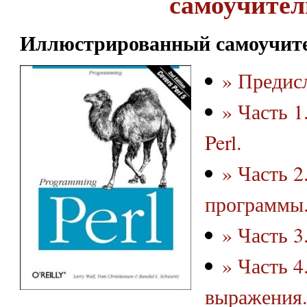
самоучител
Иллюстрированный самоучител
» Предис
» Часть 1
Perl.
» Часть 2
программы
» Часть 3
» Часть 4
выражения