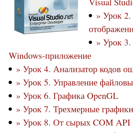
Visual Stud
» Урок 2
отображени
» Урок 3
Windows-приложение
» Урок 4. Анализатор кодов о
» Урок 5. Управление файлов
» Урок 6. Графика OpenGL
» Урок 7. Трехмерные график
» Урок 8. От сырых COM API 