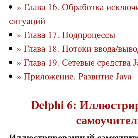
» Глава 16. Обработка исклю
ситуаций
» Глава 17. Подпроцессы
» Глава 18. Потоки ввода/выво
» Глава 19. Сетевые средства J
» Приложение. Развитие Java
Delphi 6: Иллюстр
самоучител
Иллюстрированный самоучител