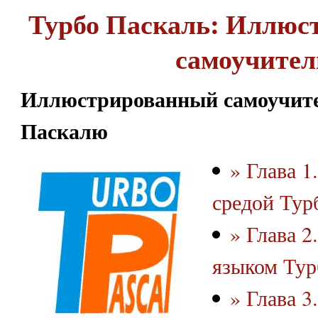
Турбо Паскаль: Иллюс
самоучител
Иллюстрированный самоучите
Паскалю
» Глава 1
средой Тур
» Глава 2
языком Тур
» Глава 3