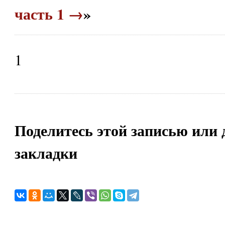
часть 1 →
»
1
Поделитесь этой записью или 
закладки