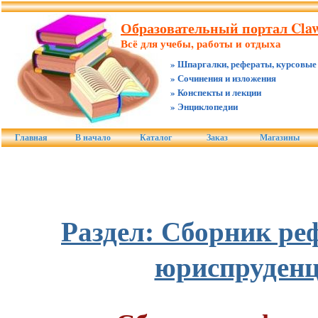
Образовательный портал Claw
Всё для учебы, работы и отдыха
» Шпаргалки, рефераты, курсовые
» Сочинения и изложения
» Конспекты и лекции
» Энциклопедии
Главная
В начало
Каталог
Заказ
Магазины
Раздел: Сборник ре
юриспруден