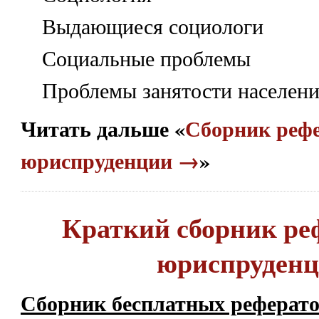
Выдающиеся социологи
Социальные проблемы
Проблемы занятости населен
Читать дальше «
Сборник рефе
юриспруденции →
»
Краткий сборник ре
юриспруден
Сборник бесплатных рефератов