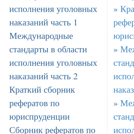
исполнения уголовных
»
Кра
наказаний часть 1
рефе
Международные
юрис
стандарты в области
»
Ме
исполнения уголовных
станд
наказаний часть 2
испо
Краткий сборник
наказ
рефератов по
»
Ме
юриспруденции
станд
Сборник рефератов по
испо