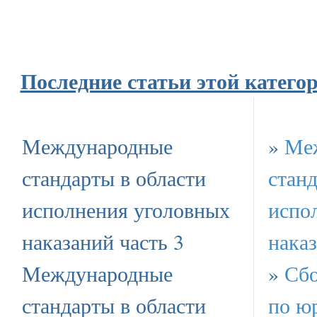
Последние статьи этой катего
Международные
»
Ме
стандарты в области
станд
исполнения уголовных
испо
наказаний часть 3
наказ
Международные
»
Сбо
стандарты в области
по ю