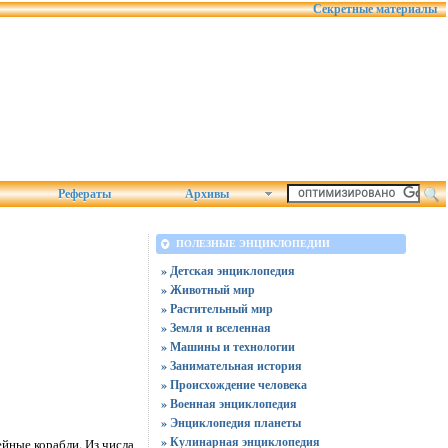
Секретные материалы
Рефераты
Архивы
ПОЛЕЗНЫЕ ЭНЦИКЛОПЕДИИ
» Детская энциклопедия
» Животный мир
» Растительный мир
» Земля и вселенная
» Машины и технологии
» Занимательная история
» Происхождение человека
» Военная энциклопедия
» Энциклопедия планеты
» Кулинарная энциклопедия
йные корабли. Из числа