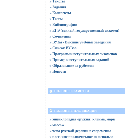
» Тексты
» Задания
» Конспекты
» Тесты
» Библиографии
» ЕГЭ (единый государственный экзамен)
» Сочинения
» ВУЗы - Высшие учебные заведения
» Список ВУЗов
» Программы вступительных экзаменов
» Примеры вступительных заданий
» Образование за рубежом
» Новости
ПОЛЕЗНЫЕ ЗАМЕТКИ
ПОЛЕЗНЫЕ ПУБЛИКАЦИИ
» энциклопедия оружия: клейма, марк
» массаж
» тема русской деревни в современно
» россияне предпочитают не использо