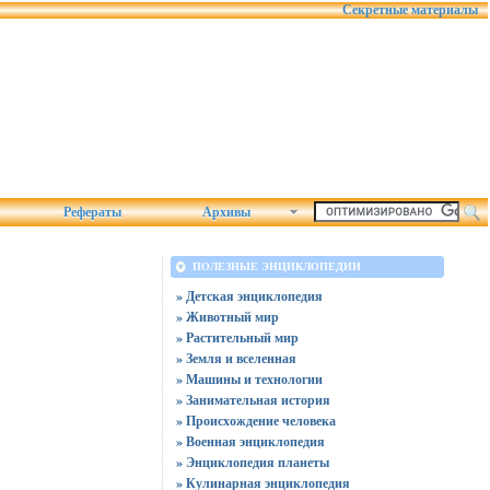
Секретные материалы
Рефераты
Архивы
ПОЛЕЗНЫЕ ЭНЦИКЛОПЕДИИ
» Детская энциклопедия
» Животный мир
» Растительный мир
» Земля и вселенная
» Машины и технологии
» Занимательная история
» Происхождение человека
» Военная энциклопедия
» Энциклопедия планеты
» Кулинарная энциклопедия