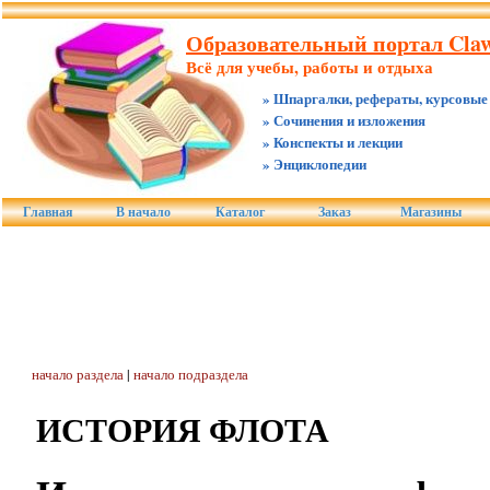
Образовательный портал Claw
Всё для учебы, работы и отдыха
» Шпаргалки, рефераты, курсовые
» Сочинения и изложения
» Конспекты и лекции
» Энциклопедии
Главная
В начало
Каталог
Заказ
Магазины
начало раздела
|
начало подраздела
ИСТОРИЯ ФЛОТА