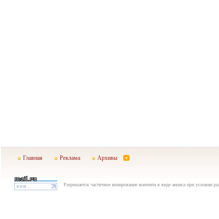
Главная
Реклама
Архивы
Разрешается частичное копирование контента в виде анонса при условии р