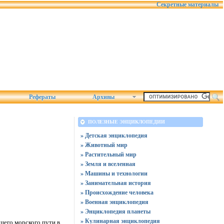
Секретные материалы
Рефераты
Архивы
ПОЛЕЗНЫЕ ЭНЦИКЛОПЕДИИ
» Детская энциклопедия
» Животный мир
» Растительный мир
» Земля и вселенная
» Машины и технологии
» Занимательная история
» Происхождение человека
» Военная энциклопедия
» Энциклопедия планеты
» Кулинарная энциклопедия
шего морского пути в