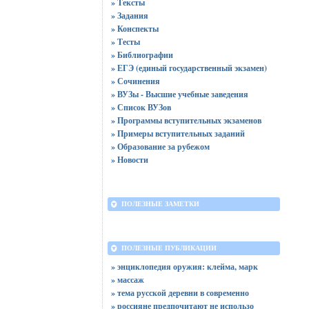
» Тексты
» Задания
» Конспекты
» Тесты
» Библиографии
» ЕГЭ (единый государственный экзамен)
» Сочинения
» ВУЗы - Высшие учебные заведения
» Список ВУЗов
» Программы вступительных экзаменов
» Примеры вступительных заданий
» Образование за рубежом
» Новости
ПОЛЕЗНЫЕ ЗАМЕТКИ
ПОЛЕЗНЫЕ ПУБЛИКАЦИИ
» энциклопедия оружия: клейма, марк
» массаж
» тема русской деревни в современно
» россияне предпочитают не использо