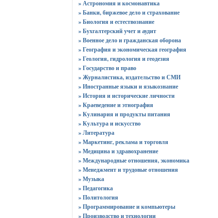
» Астрономия и космонавтика
» Банки, биржевое дело и страхование
» Биология и естествознание
» Бухгалтерский учет и аудит
» Военное дело и гражданская оборона
» География и экономическая география
» Геология, гидрология и геодезия
» Государство и право
» Журналистика, издательство и СМИ
» Иностранные языки и языкознание
» История и исторические личности
» Краеведение и этнография
» Кулинария и продукты питания
» Культура и искусство
» Литература
» Маркетинг, реклама и торговля
» Медицина и здравохранение
» Международные отношения, экономика
» Менеджмент и трудовые отношения
» Музыка
» Педагогика
» Политология
» Программирование и компьютеры
» Производство и технологии