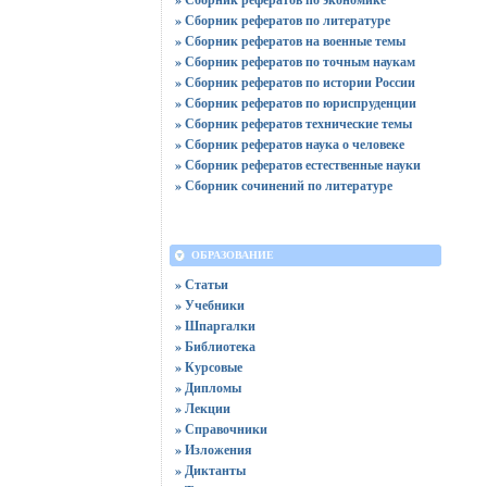
» Сборник рефератов по литературе
» Сборник рефератов на военные темы
» Сборник рефератов по точным наукам
» Сборник рефератов по истории России
» Сборник рефератов по юриспруденции
» Сборник рефератов технические темы
» Сборник рефератов наука о человеке
» Сборник рефератов естественные науки
» Сборник сочинений по литературе
ОБРАЗОВАНИЕ
» Статьи
» Учебники
» Шпаргалки
» Библиотека
» Курсовые
» Дипломы
» Лекции
» Справочники
» Изложения
» Диктанты