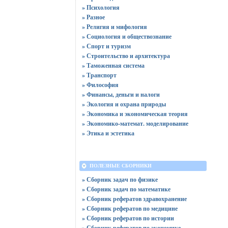
» Психология
» Разное
» Религия и мифология
» Социология и обществознание
» Спорт и туризм
» Строительство и архитектура
» Таможенная система
» Транспорт
» Философия
» Финансы, деньги и налоги
» Экология и охрана природы
» Экономика и экономическая теория
» Экономико-математ. моделирование
» Этика и эстетика
ПОЛЕЗНЫЕ СБОРНИКИ
» Сборник задач по физике
» Сборник задач по математике
» Сборник рефератов здравохранение
» Сборник рефератов по медицине
» Сборник рефератов по истории
» Сборник рефератов по экономике