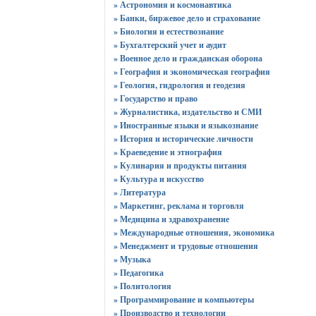
» Астрономия и космонавтика
» Банки, биржевое дело и страхование
» Биология и естествознание
» Бухгалтерский учет и аудит
» Военное дело и гражданская оборона
» География и экономическая география
» Геология, гидрология и геодезия
» Государство и право
» Журналистика, издательство и СМИ
» Иностранные языки и языкознание
» История и исторические личности
» Краеведение и этнография
» Кулинария и продукты питания
» Культура и искусство
» Литература
» Маркетинг, реклама и торговля
» Медицина и здравохранение
» Международные отношения, экономика
» Менеджмент и трудовые отношения
» Музыка
» Педагогика
» Политология
» Программирование и компьютеры
» Производство и технологии