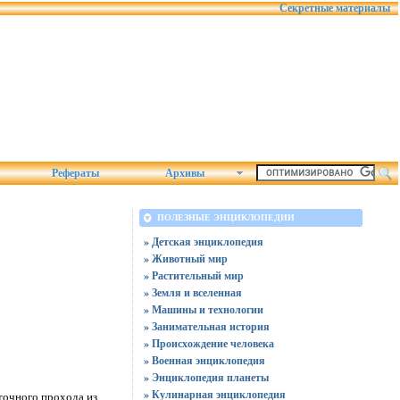
Секретные материалы
Рефераты
Архивы
ПОЛЕЗНЫЕ ЭНЦИКЛОПЕДИИ
» Детская энциклопедия
» Животный мир
» Растительный мир
» Земля и вселенная
» Машины и технологии
» Занимательная история
» Происхождение человека
» Военная энциклопедия
» Энциклопедия планеты
» Кулинарная энциклопедия
точного прохода из