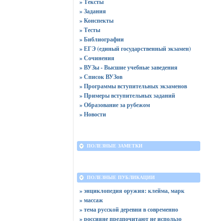
» Тексты
» Задания
» Конспекты
» Тесты
» Библиографии
» ЕГЭ (единый государственный экзамен)
» Сочинения
» ВУЗы - Высшие учебные заведения
» Список ВУЗов
» Программы вступительных экзаменов
» Примеры вступительных заданий
» Образование за рубежом
» Новости
ПОЛЕЗНЫЕ ЗАМЕТКИ
ПОЛЕЗНЫЕ ПУБЛИКАЦИИ
» энциклопедия оружия: клейма, марк
» массаж
» тема русской деревни в современно
» россияне предпочитают не использо