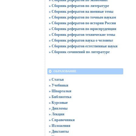
» Сборник рефератов по литературе
» Сборник рефератов на военные темы
» Сборник рефератов по точным наукам
» Сборник рефератов по истории России
» Сборник рефератов по юриспруденции
» Сборник рефератов технические темы
» Сборник рефератов наука о человеке
» Сборник рефератов естественные науки
» Сборник сочинений по литературе
ОБРАЗОВАНИЕ
» Статьи
» Учебники
» Шпаргалки
» Библиотека
» Курсовые
» Дипломы
» Лекции
» Справочники
» Изложения
» Диктанты