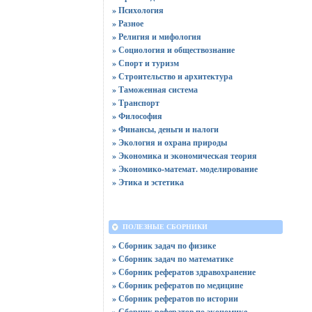
» Психология
» Разное
» Религия и мифология
» Социология и обществознание
» Спорт и туризм
» Строительство и архитектура
» Таможенная система
» Транспорт
» Философия
» Финансы, деньги и налоги
» Экология и охрана природы
» Экономика и экономическая теория
» Экономико-математ. моделирование
» Этика и эстетика
ПОЛЕЗНЫЕ СБОРНИКИ
» Сборник задач по физике
» Сборник задач по математике
» Сборник рефератов здравохранение
» Сборник рефератов по медицине
» Сборник рефератов по истории
» Сборник рефератов по экономике