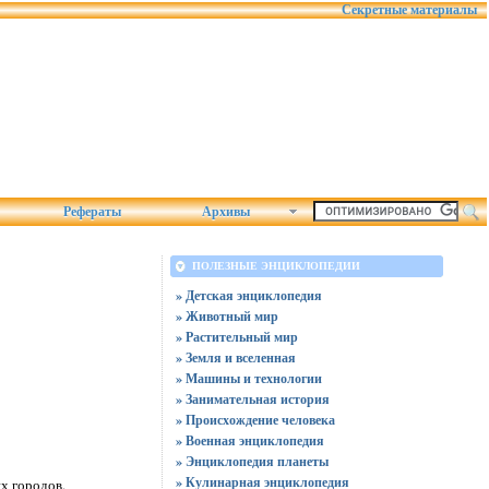
Секретные материалы
Рефераты
Архивы
ПОЛЕЗНЫЕ ЭНЦИКЛОПЕДИИ
» Детская энциклопедия
» Животный мир
» Растительный мир
» Земля и вселенная
» Машины и технологии
» Занимательная история
» Происхождение человека
» Военная энциклопедия
» Энциклопедия планеты
» Кулинарная энциклопедия
х городов.