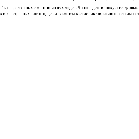
событий, связанных с жизнью многих людей. Вы попадете в эпоху легендарных 
их и иностранных флотоводцев, а также изложение фактов, касающихся самых 