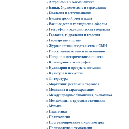
» Астрономия и космонавтика
» Банки, биржевое дело и страхование
» Биология и естествознание
» Бухгалтерский учет и аудит
» Военное дело и гражданская оборона
» География и экономическая география
» Геология, гидрология и геодезия
» Государство и право
» Журналистика, издательство и СМИ
» Иностранные языки и языкознание
» История и исторические личности
» Краеведение и этнография
» Кулинария и продукты питания
» Культура и искусство
» Литература
» Маркетинг, реклама и торговля
» Медицина и здравохранение
» Международные отношения, экономика
» Менеджмент и трудовые отношения
» Музыка
» Педагогика
» Политология
» Программирование и компьютеры
» Производство и технологии