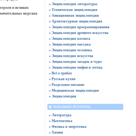
» Энциклопедия литературы
героев и великих
» Техническая энциклопедия
значительных морских
» Авиационная энциклопедия
» Архитектурная энциклопедия
» Энциклопедия программирования
» Энциклопедия древнего искусства
» Энциклопедия космоса
» Энциклопедия массажа
» Энциклопедия человека
» Энциклопедия искусства
» Энциклопедия загадок и чудес
» Энциклопедия мифов и легенд
» Всё о грибах
» Русская кухня
» Раздельное питание
» Медицинская энциклопедия
» Энциклопедии
НАРОДНЫЕ РЕФЕРАТЫ
» Литература
» Математика
» Физика и энергетика
» Химия