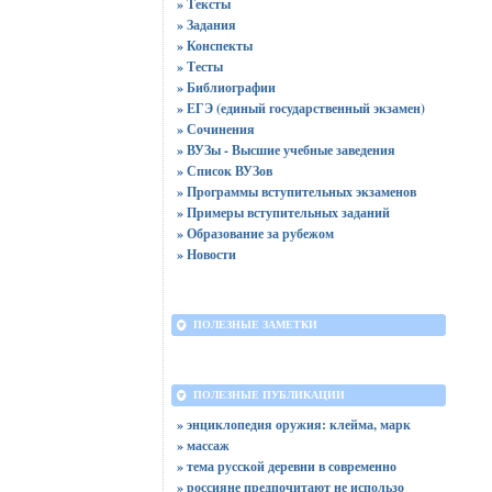
» Тексты
» Задания
» Конспекты
» Тесты
» Библиографии
» ЕГЭ (единый государственный экзамен)
» Сочинения
» ВУЗы - Высшие учебные заведения
» Список ВУЗов
» Программы вступительных экзаменов
» Примеры вступительных заданий
» Образование за рубежом
» Новости
ПОЛЕЗНЫЕ ЗАМЕТКИ
ПОЛЕЗНЫЕ ПУБЛИКАЦИИ
» энциклопедия оружия: клейма, марк
» массаж
» тема русской деревни в современно
» россияне предпочитают не использо