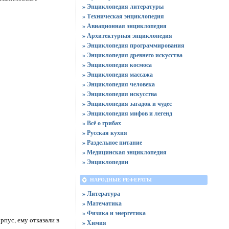
» Энциклопедия литературы
» Техническая энциклопедия
» Авиационная энциклопедия
» Архитектурная энциклопедия
» Энциклопедия программирования
» Энциклопедия древнего искусства
» Энциклопедия космоса
» Энциклопедия массажа
» Энциклопедия человека
» Энциклопедия искусства
» Энциклопедия загадок и чудес
» Энциклопедия мифов и легенд
» Всё о грибах
» Русская кухня
» Раздельное питание
» Медицинская энциклопедия
» Энциклопедии
НАРОДНЫЕ РЕФЕРАТЫ
» Литература
» Математика
» Физика и энергетика
рпус, ему отказали в
» Химия