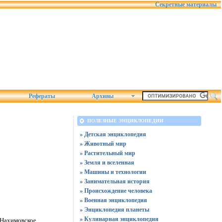
Секретные материалы
Рефераты
Архивы
ПОЛЕЗНЫЕ ЭНЦИКЛОПЕДИИ
» Детская энциклопедия
» Животный мир
» Растительный мир
» Земля и вселенная
» Машины и технологии
» Занимательная история
» Происхождение человека
» Военная энциклопедия
» Энциклопедия планеты
» Кулинарная энциклопедия
 Нахимовское