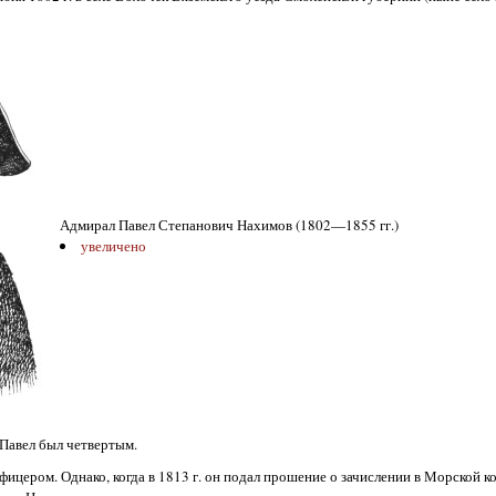
Адмирал Павел Степанович Нахимов (1802—1855 гг.)
увеличено
 Павел был четвертым.
ицером. Однако, когда в 1813 г. он подал прошение о зачислении в Морской ко