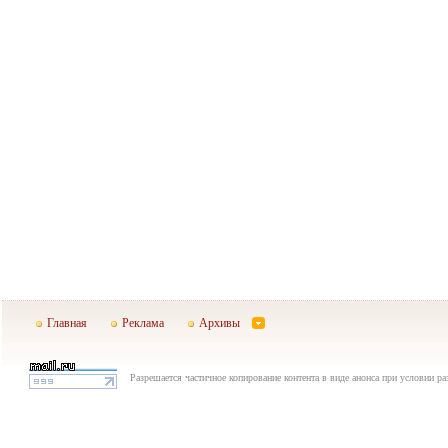
Главная
Реклама
Архивы
Разрешается частичное копирование контента в виде анонса при условии р