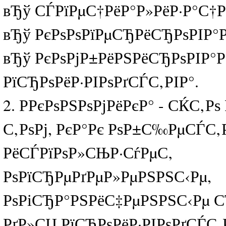
вЂў СЃРїРµС†РёР°Р»РёР·Р°С†
вЂў РєРѕРѕРїРµСЂРёСЂРѕРІР°Р
вЂў РєРѕРјР±РёРЅРёСЂРѕРІР°
РїСЂРѕРёР·РІРѕРґСЃС‚РІР°.
2. Р­РєРѕРЅРѕРјРёРєР° - СЌС‚Рѕ
С‚РѕРј, РєР°Рє РѕР±С‰РµСЃС‚
РёСЃРїРѕР»СЊР·СѓРµС‚
РѕРїСЂРµРґРµР»РµРЅРЅС‹Рµ,
РѕРіСЂР°РЅРёС‡РµРЅРЅС‹Рµ 
РґР»СЏ РїСЂРѕРёР·РІРѕРґСЃС‚