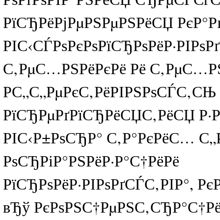
РїСЂРёРјРµРЅРµРЅРёСЏ РєР°Р
РІС‹СЃРѕРєРѕРїСЂРѕРёР·РІРѕ
С‚РµС…РЅРёРєРё Рё С‚РµС…РЅ
Р­С„С„РµРєС‚РёРІРЅРѕСЃС‚СЊ
РїСЂРµРґРїСЂРёСЏС‚РёСЏ Р·Р
РІС‹Р±РѕСЂР° С‚Р°РєРёС… С„
РѕСЂРіР°РЅРёР·Р°С†РёРё
РїСЂРѕРёР·РІРѕРґСЃС‚РІР°, РєР
вЂў РєРѕРЅС†РµРЅС‚СЂР°С†Р