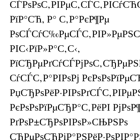
СЃРѕРѕС‚РІРµС‚СЃС‚РІСѓСЋ
РїР°СЋ, Р° С‚Р°РєР¶Рµ
РѕСЃСѓС‰РµСЃС‚РІР»РµРЅС‹
РІС‹РїР»Р°С‚С‹,
РїСЂРµРґСѓСЃРјРѕС‚СЂРµРЅ
СѓСЃС‚Р°РІРѕРј РєРѕРѕРїРµС
РџСЂРѕРёР·РІРѕРґСЃС‚РІРµ
РєРѕРѕРїРµСЂР°С‚РёРІ РјРѕР
РґРѕР±СЂРѕРІРѕР»СЊРЅРѕ
СЂРµРѕСЂРіР°РЅРёР·РѕРІР°Р