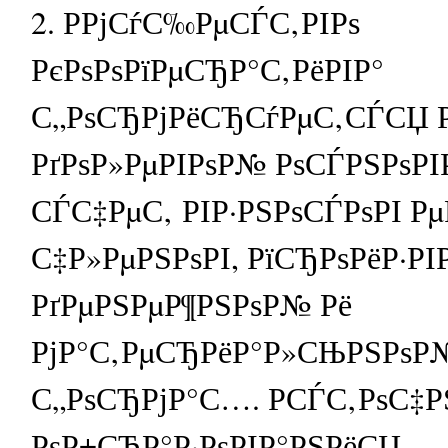
2. РРјСѓС‰РµСЃС‚РІРѕ
РєРѕРѕРїРµСЂР°С‚РёРІР°
С„РѕСЂРјРёСЂСѓРµС‚СЃСЏ 
РґРѕР»РµРІРѕР№ РѕСЃРЅРѕРІР
СЃС‡РµС‚ РІР·РЅРѕСЃРѕРІ Рµ
С‡Р»РµРЅРѕРІ, РїСЂРѕРёР·РІ
РґРµРЅРµР¶РЅРѕР№ Рё
РјР°С‚РµСЂРёР°Р»СЊРЅРѕР
С„РѕСЂРјР°С…. РСЃС‚РѕС‡Р
РѕР±СЂР°Р·РѕРІР°РЅРёСЏ