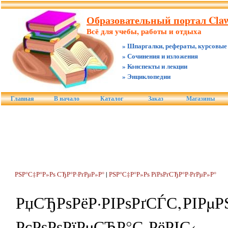
Образовательный портал Claw
Всё для учебы, работы и отдыха
» Шпаргалки, рефераты, курсовые
» Сочинения и изложения
» Конспекты и лекции
» Энциклопедии
Главная
В начало
Каталог
Заказ
Магазины
РЅР°С‡Р°Р»Рѕ СЂР°Р·РґРµР»Р°
|
РЅР°С‡Р°Р»Рѕ РїРѕРґСЂР°Р·РґРµР»Р°
РџСЂРѕРёР·РІРѕРґСЃС‚РІРµР
РєРѕРѕРїРµСЂР°С‚РёРІС‹