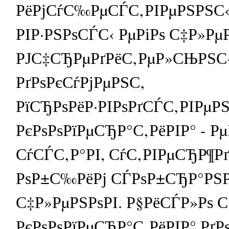
РёРјСѓС‰РµСЃС‚РІРµРЅРЅС‹Р
РІР·РЅРѕСЃС‹ РµРіРѕ С‡Р»РµР
РЈС‡СЂРµРґРёС‚РµР»СЊРЅ
РґРѕРєСѓРјРµРЅС‚
РїСЂРѕРёР·РІРѕРґСЃС‚РІРµРЅ
РєРѕРѕРїРµСЂР°С‚РёРІР° - Рµ
СѓСЃС‚Р°РІ, СѓС‚РІРµСЂР¶
РѕР±С‰РёРј СЃРѕР±СЂР°РЅРё
С‡Р»РµРЅРѕРІ. Р§РёСЃР»Рѕ С
РєРѕРѕРїРµСЂР°С‚РёРІР° РґР