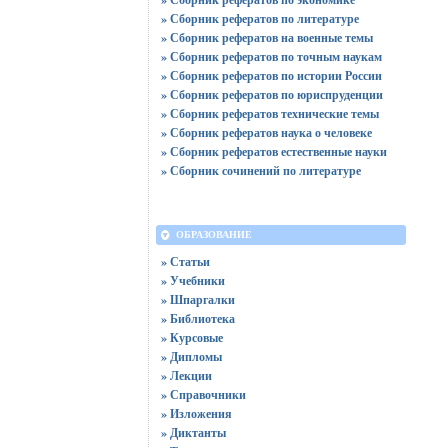
» Сборник рефератов по литературе
» Сборник рефератов на военные темы
» Сборник рефератов по точным наукам
» Сборник рефератов по истории России
» Сборник рефератов по юриспруденции
» Сборник рефератов технические темы
» Сборник рефератов наука о человеке
» Сборник рефератов естественные науки
» Сборник сочинений по литературе
ОБРАЗОВАНИЕ
» Статьи
» Учебники
» Шпаргалки
» Библиотека
» Курсовые
» Дипломы
» Лекции
» Справочники
» Изложения
» Диктанты