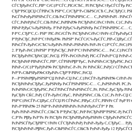
СЃСЂРµРґСЃС‚РІР° СѓС‡Р°СЃС‚РІСѓСЋС‚ РІ РїСЂРѕС†РµСЃСЃРµ РїСЂР
СЂР°РЅСЏСЏ СЃРІРѕСЋ РЅР°С‚СѓСЂР°Р»СЊРЅСѓСЋ С„РѕСЂРјСѓ, РЅРѕ Р
РѕСЃРѕР±РµРЅРЅРѕСЃС‚СЊ РѕСЃРЅРѕРІРЅС‹С… С„РѕРЅРґРѕРІ - РїРѕС
СЃС‚РѕРёРјРѕСЃС‚СЊ РіРѕС‚РѕРІРѕР№ РїСЂРѕРґСѓРєС†РёРё, С‡С‚РѕР±
РІРѕР·РјРµС‰РµРЅРёРµ. Р’РѕР·РјРµС‰РµРЅРёРµ РѕСЃРЅРѕРІРЅС‹С… С
Р·Р°С‚СЂР°С‚С‹ РЅР° РІС‹РїСѓСЃРє РїСЂРѕРґСѓРєС†РёРё (СЃРµР±РµС
Р°РјРѕСЂС‚РёР·Р°С†РёРµР№. РћРЅР° РѕСЃСѓС‰РµСЃС‚РІР»СЏРµС‚С
РїРѕСЃР»РµРґСѓСЋС‰РµРіРѕ РїРѕР»РЅРѕРіРѕ РёР»Рё С‡Р°СЃС‚РёС‡РЅР
2. Р’РµР»РёС‡РёРЅР° Р°РјРѕСЂС‚РёР·Р°С†РёРѕРЅРЅС‹С… РѕС‚С‡РёС
РїСЂРµРґРїСЂРёСЏС‚РёСЏ. РЎР»РёС€РєРѕРј РІС‹СЃРѕРєР°СЏ РґРѕР»
РїСЂРѕРёР·РІРѕРґСЃС‚РІР°, СЃРЅРёР¶Р°РµС‚ РєРѕРЅРєСѓСЂРµРЅС‚Рѕ
РїРѕР»СѓС‡Р°РµРјРѕР№ РїСЂРёР±С‹Р»Рё, Рё РїРѕСЌС‚РѕРјСѓ СЃРѕРє
РґР°Р»СЊРЅРµР№С€РµРіРѕ СЂР°Р·РІРёС‚РёСЏ.
Р—Р°РЅРёР¶РµРЅРЅР°СЏ РґРѕР»СЏ РѕС‚С‡РёСЃР»РµРЅРёР№ СѓРґР»Рё
РїСЂРёРѕР±СЂРµС‚РµРЅРёРµ РѕСЃРЅРѕРІРЅС‹С… С„РѕРЅРґРѕРІ. Р­С‚Р
РєРѕРЅРєСѓСЂРµРЅС‚РѕСЃРїРѕСЃРѕР±РЅРѕСЃС‚Рё, РїРѕС‚РµСЂРµ РїРѕ
РџСЂРё СЌС‚РѕРј СЃР»РµРґСѓРµС‚ РїРѕРјРЅРёС‚СЊ, С‡С‚Рѕ РґР»СЏ
РЅР°С‡РёСЃР»СЏРµС‚СЃСЏ РІ СЃРѕРѕС‚РІРµС‚СЃС‚РІРёРё СЃ РџР‘РЈ 6
РіР»Р°РІРѕР№ 25 РќР°Р»РѕРіРѕРІРѕРіРѕ РєРѕРґРµРєСЃР° Р Р¤.
РџРѕ РїРѕР»РЅРѕСЃС‚СЊСЋ Р°РјРѕСЂС‚РёР·РёСЂРѕРІР°РЅРЅС‹Рј РѕСЃ
С‚Р°Рє Р¶Рµ РєР°Рє Рё РїСЂРё РїСЂРѕРІРµРґРµРЅРёРё СЂРµРєРѕРЅСЃ
РєРѕРЅСЃРµСЂРІР°С†РёРё СЃСЂРѕРєРѕРј Р±РѕР»РµРµ С‚СЂРµС… РјРµ
РїСЂРѕРґРѕР»Р¶РёС‚РµР»СЊРЅРѕСЃС‚СЊСЋ Р±РѕР»РµРµ 12 РјРµСЃС