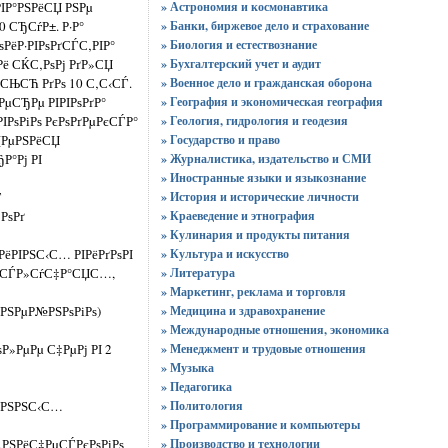
РІР°РЅРёСЏ РЅРµ
» Астрономия и космонавтика
 СЂСѓР±. Р·Р°
» Банки, биржевое дело и страхование
РёР·РІРѕРґСЃС‚РІР°
» Биология и естествознание
Рё СЌС‚РѕРј РґР»СЏ
» Бухгалтерский учет и аудит
СЊСЋ РґРѕ 10 С‚С‹СЃ.
» Военное дело и гражданская оборона
µСЂРµ РІРІРѕРґР°
» География и экономическая география
ІРѕРіРѕ РєРѕРґРµРєСЃР°
» Геология, гидрология и геодезия
Р¶РµРЅРёСЏ
» Государство и право
Р°Рј РІ
» Журналистика, издательство и СМИ
» Иностранные языки и языкознание
Ѓ
» История и исторические личности
РѕРґ
» Краеведение и этнография
» Кулинария и продукты питания
ёРІРЅС‹С… РІРёРґРѕРІ
» Культура и искусство
І СЃР»СѓС‡Р°СЏС…,
» Литература
» Маркетинг, реклама и торговля
ёРЅРµР№РЅРѕРіРѕ)
» Медицина и здравохранение
» Международные отношения, экономика
»РµРµ С‡РµРј РІ 2
» Менеджмент и трудовые отношения
» Музыка
» Педагогика
РµРЅРЅС‹С…
» Политология
» Программирование и компьютеры
…РЅРёС‡РµСЃРєРѕРіРѕ
» Производство и технологии