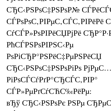
СЂС‹РЅРѕС‡РЅРѕР№ СЃРёСЃС
СЃРѕРѕС‚РІРµС‚СЃС‚РІРёРё 
СѓСЃР»РѕРІРёСЏРјРё СЂР°Р·
РћСЃРЅРѕРІРЅС‹Рµ
РѕРіСЂР°РЅРёС‡РµРЅРёСЏ
СЂС‹РЅРѕС‡РЅРѕРіРѕ РјРµС…
РіРѕСЃСѓРґР°СЂСЃС‚РІР°
СЃР»РµРґСѓСЋС‰РёРµ:
вЂў СЂС‹РЅРѕРє РЅРµ СЂРµС