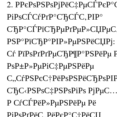
2. Р­РєРѕРЅРѕРјРёС‡РµСЃРє
РіРѕСЃСѓРґР°СЂСЃС‚РІР°
СЂР°СЃРїСЂРµРґРµР»СЏРµС‚
РЅР°РїСЂР°РІР»РµРЅРёСЏРј:
Сѓ РїРѕРґРґРµСЂР¶Р°РЅРёРµ 
РѕР±Р»РµРіС‡РµРЅРёРµ
С„СѓРЅРєС†РёРѕРЅРёСЂРѕРІ
СЂС‹РЅРѕС‡РЅРѕРіРѕ РјРµС…Р
Р СѓСЃРёР»РµРЅРёРµ Рё
РјРѕРґРёС„РёРєР°С†РёСЏ