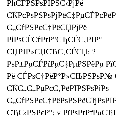
РћСЃРЅРѕРІРЅС‹РјРё
СЌРєРѕРЅРѕРјРёС‡РµСЃРєРёР
С„СѓРЅРєС†РёСЏРјРё
РіРѕСЃСѓРґР°СЂСЃС‚РІР°
СЏРІР»СЏСЋС‚СЃСЏ: ?
РѕР±РµСЃРїРµС‡РµРЅРёРµ Рї
Рё СЃРѕС†РёР°Р»СЊРЅРѕР№ 
СЌС„С„РµРєС‚РёРІРЅРѕРіРѕ
С„СѓРЅРєС†РёРѕРЅРёСЂРѕРІ
СЂС‹РЅРєР°; v РїРѕРґРґРµСЂ