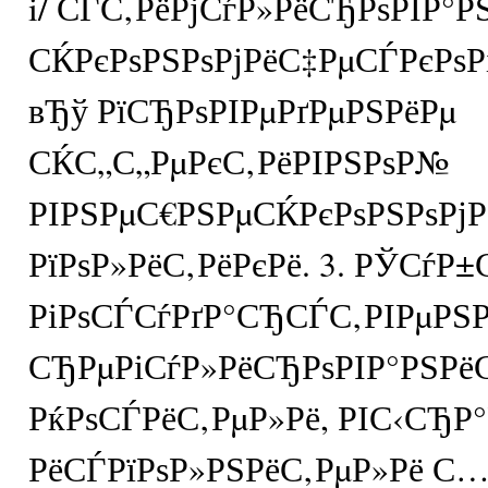
i/ СЃС‚РёРјСѓР»РёСЂРѕРІР°Р
СЌРєРѕРЅРѕРјРёС‡РµСЃРєРѕР
вЂў РїСЂРѕРІРµРґРµРЅРёРµ
СЌС„С„РµРєС‚РёРІРЅРѕР№
РІРЅРµС€РЅРµСЌРєРѕРЅРѕРј
РїРѕР»РёС‚РёРєРё. 3. РЎСѓР
РіРѕСЃСѓРґР°СЂСЃС‚РІРµРЅР
СЂРµРіСѓР»РёСЂРѕРІР°РЅРё
РќРѕСЃРёС‚РµР»Рё, РІС‹СЂР°
РёСЃРїРѕР»РЅРёС‚РµР»Рё С