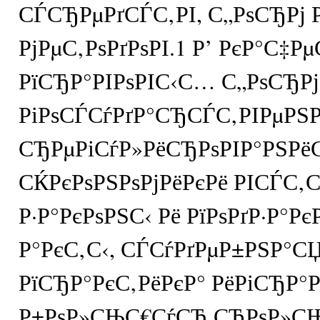
СЃСЂРµРґСЃС‚РІ, С„РѕСЂРј 
РјРµС‚РѕРґРѕРІ.1 Р’ РєР°С‡Р
РїСЂР°РІРѕРІС‹С… С„РѕСЂРј
РіРѕСЃСѓРґР°СЂСЃС‚РІРµРЅР
СЂРµРіСѓР»РёСЂРѕРІР°РЅРё
СЌРєРѕРЅРѕРјРёРєРё РІСЃС‚
Р·Р°РєРѕРЅС‹ Рё РїРѕРґР·Р°Р
Р°РєС‚С‹, СЃСѓРґРµР±РЅР°С
РїСЂР°РєС‚РёРєР° РёРіСЂР°Р
Р±РѕР»СЊС€СѓСЋ СЂРѕР»СЊ 