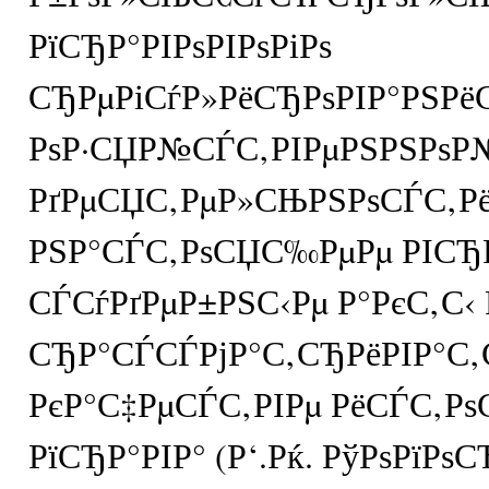
РїСЂР°РІРѕРІРѕРіРѕ
СЂРµРіСѓР»РёСЂРѕРІР°РЅР
РѕР·СЏР№СЃС‚РІРµРЅРЅРѕР
РґРµСЏС‚РµР»СЊРЅРѕСЃС‚Рё,
РЅР°СЃС‚РѕСЏС‰РµРµ РІСЂ
СЃСѓРґРµР±РЅС‹Рµ Р°РєС‚С‹ 
СЂР°СЃСЃРјР°С‚СЂРёРІР°С‚
РєР°С‡РµСЃС‚РІРµ РёСЃС‚Рѕ
РїСЂР°РІР° (Р‘.Рќ. РўРѕРїРѕС