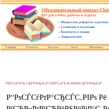
Образовательный портал Claw
Всё для учебы, работы и отдыха
» Шпаргалки, рефераты, курсовые
» Сочинения и изложения
» Конспекты и лекции
» Энциклопедии
Главная
В начало
Каталог
Заказ
Магазины
РЅР°С‡Р°Р»Рѕ СЂР°Р·РґРµР»Р°
|
РЅР°С‡Р°Р»Рѕ РїРѕРґСЂР°Р·РґРµР»Р°
Р“РѕСЃСѓРґР°СЂСЃС‚РІРѕ Рё
РїСЂРµРґРїСЂРёРЅРёРјР°С‚