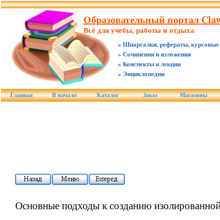
Образовательный портал Claw
Всё для учебы, работы и отдыха
» Шпаргалки, рефераты, курсовые
» Сочинения и изложения
» Конспекты и лекции
» Энциклопедии
Главная
В начало
Каталог
Заказ
Магазины
Основные подходы к созданию изолированно