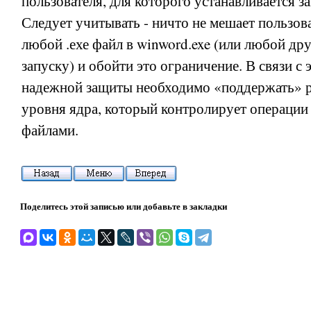
пользователя, для которого устанавливается з
Следует учитывать - ничто не мешает пользов
любой .ехе файл в winword.exe (или любой др
запуску) и обойти это ограничение. В связи с 
надежной защиты необходимо «поддержать» 
уровня ядра, который контролирует операции
файлами.
Поделитесь этой записью или добавьте в закладки