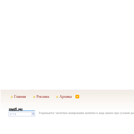
Главная
Реклама
Архивы
Разрешается частичное копирование контента в виде анонса при условии р