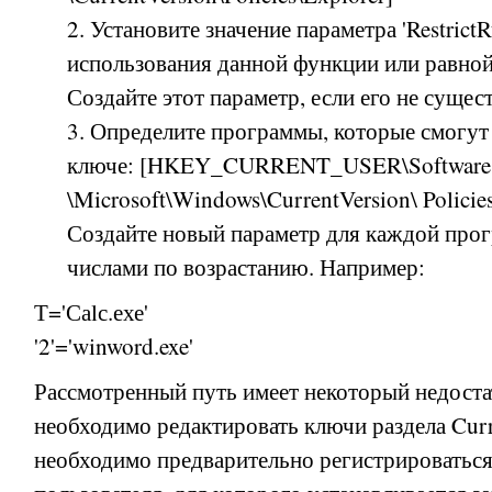
2. Установите значение параметра 'Restrict
использования данной функции или равной 
Создайте этот параметр, если его не сущест
3. Определите программы, которые смогут 
ключе: [HKEY_CURRENT_USER\Software
\Microsoft\Windows\CurrentVersion\ Policies
Создайте новый параметр для каждой про
числами по возрастанию. Например:
Т='Саlс.ехе'
'2'='winword.exe'
Рассмотренный путь имеет некоторый недостат
необходимо редактировать ключи раздела Curr
необходимо предварительно регистрироваться 