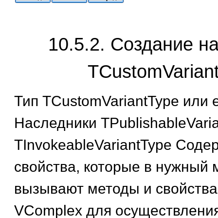
10.5.2. Создание н
TCustomVarian
Тип TCustomVariantType или
Наследники TPublishableVaria
TInvokeableVariantType Соде
свойства, которые в нужный
вызывают методы и свойства
VComplex для осуществления