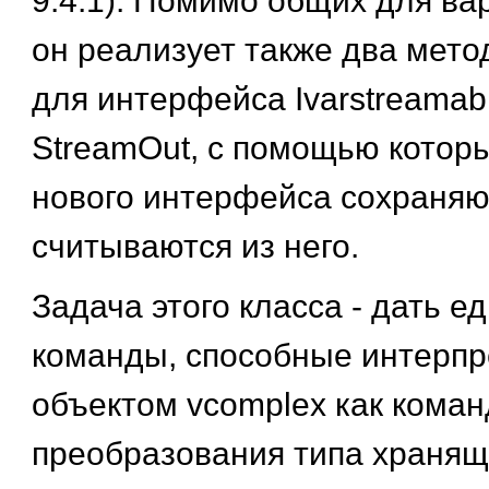
9.4.1). Помимо общих для ва
он реализует также два мет
для интерфейса Ivarstreamabi
StreamOut, с помощью котор
нового интерфейса сохраняют
считываются из него.
Задача этого класса - дать 
команды, способные интерпр
объектом vcomplex как кома
преобразования типа хранящ