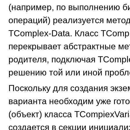
(например, по выполнению б
операций) реализуется мето
TComplex-Data. Класс TCompi
перекрывает абстрактные ме
родителя, подключая TCompl
решению той или иной пробл
Поскольку для создания экзе
варианта необходим уже гот
(объект) класса TCompiexVari
создается в секции инициал