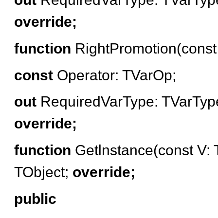
override;
function
RightPromotion(const
const
Operator: TVarOp;
out
RequiredVarType: TVarType
override;
function
Getlnstance(const V: 
TObject;
override;
public