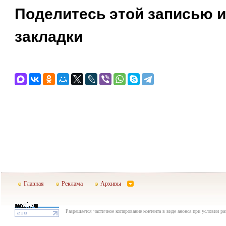
Поделитесь этой записью и
закладки
Главная
Реклама
Архивы
Разрешается частичное копирование контента в виде анонса при условии р