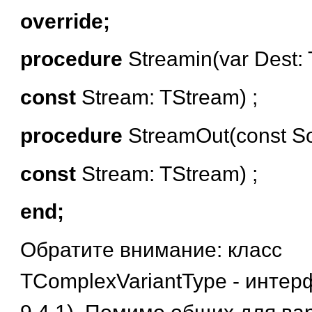
override;
procedure
Streamin(var Dest:
const
Stream: TStream) ;
procedure
StreamOut(const So
const
Stream: TStream) ;
end;
Обратите внимание: класс
TComplexVariantType - интерф