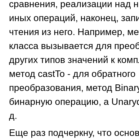
сравнения, реализации над н
иных операций, наконец, запи
чтения из него. Например, ме
класса вызывается для
прео
других типов значений к комп
метод castTo - для обратного
преобразования, метод Binar
бинарную операцию, a Unarydp
д.
Еще раз подчеркну, что осно