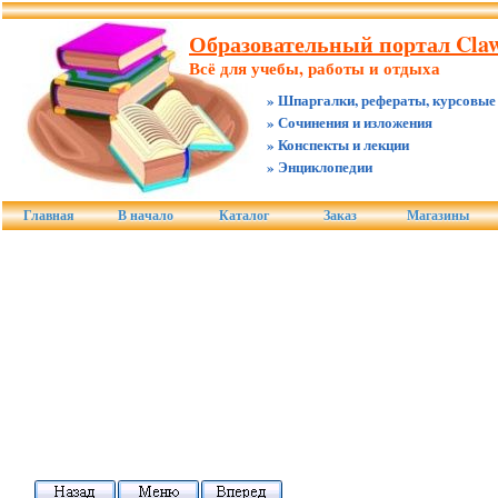
Образовательный портал Claw
Всё для учебы, работы и отдыха
» Шпаргалки, рефераты, курсовые
» Сочинения и изложения
» Конспекты и лекции
» Энциклопедии
Главная
В начало
Каталог
Заказ
Магазины