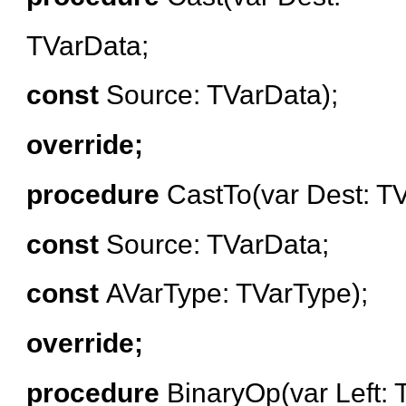
TVarData;
const
Source: TVarData);
override;
procedure
CastTo(var Dest: T
const
Source: TVarData;
const
AVarType: TVarType);
override;
procedure
BinaryOp(var Left: 