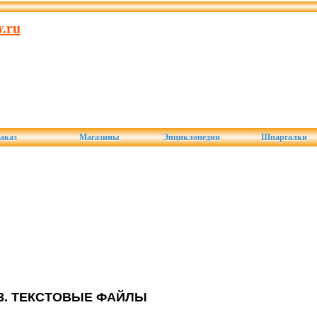
.ru
аказ
Магазины
Энциклопедии
Шпаргалки
.3. ТЕКСТОВЫЕ ФАЙЛЫ