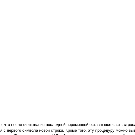
, что после считывания последней переменной оставшаяся часть строки
 с первого символа новой строки. Кроме того, эту процедуру можно выз