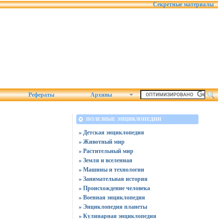
Секретные материалы
Рефераты
Архивы
ПОЛЕЗНЫЕ ЭНЦИКЛОПЕДИИ
» Детская энциклопедия
» Животный мир
» Растительный мир
» Земля и вселенная
» Машины и технологии
» Занимательная история
» Происхождение человека
» Военная энциклопедия
» Энциклопедия планеты
» Кулинарная энциклопедия