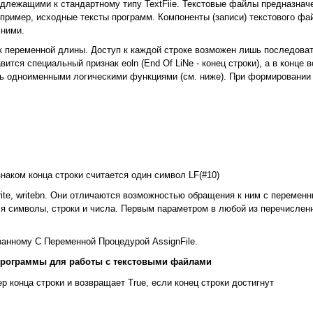
лежащими к стандартному типу TextFiie. Текстовые файлы предназнач
апример, исходные тексты программ. Компоненты (записи) текстового фа
 ними.
ок переменной длины. Доступ к каждой строке возможен лишь последоват
ится специальный признак eoln (End Of LiNe - конец строки), а в конце в
вать одноименными логическими функциями (см. ниже). При формировани
аком конца строки считается один символ LF(#10)
ite, writebn. Они отличаются возможностью обращения к ним с перемен
ся символы, строки и числа. Первым параметром в любой из перечисле
анному С Переменной Процедурой AssignFile.
дпрограммы для работы с текстовыми файлами
р конца строки и возвращает True, если конец строки достигнут