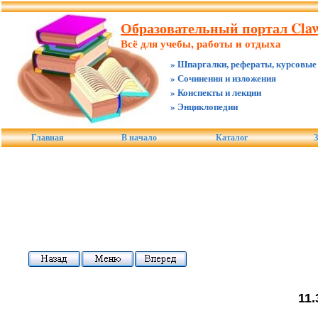
Образовательный портал Claw
Всё для учебы, работы и отдыха
» Шпаргалки, рефераты, курсовые
» Сочинения и изложения
» Конспекты и лекции
» Энциклопедии
Главная
В начало
Каталог
З
11