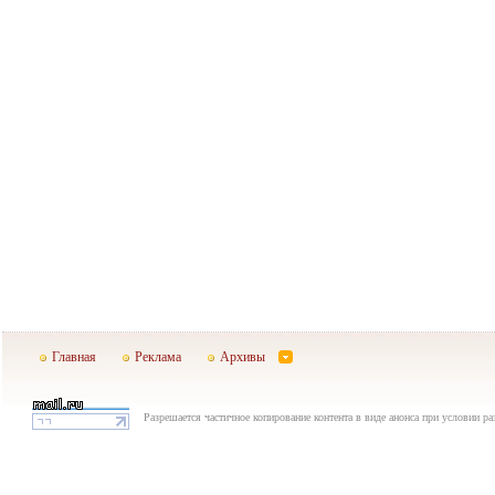
Главная
Реклама
Архивы
Разрешается частичное копирование контента в виде анонса при условии р