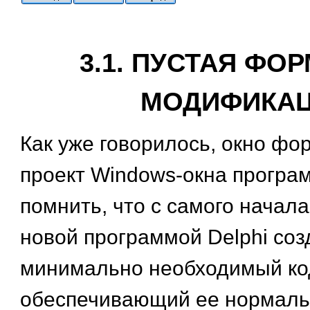
3.1. ПУСТАЯ ФОР
МОДИФИКА
Как уже говорилось, окно ф
проект Windows-окна програ
помнить, что с самого начал
новой программой Delphi соз
минимально необходимый ко
обеспечивающий ее нормал