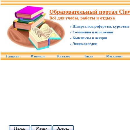
Образовательный портал Claw
Всё для учебы, работы и отдыха
» Шпаргалки, рефераты, курсовые
» Сочинения и изложения
» Конспекты и лекции
» Энциклопедии
Главная
В начало
Каталог
Заказ
Магазины