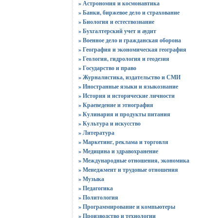
» Астрономия и космонавтика
» Банки, биржевое дело и страхование
» Биология и естествознание
» Бухгалтерский учет и аудит
» Военное дело и гражданская оборона
» География и экономическая география
» Геология, гидрология и геодезия
» Государство и право
» Журналистика, издательство и СМИ
» Иностранные языки и языкознание
» История и исторические личности
» Краеведение и этнография
» Кулинария и продукты питания
» Культура и искусство
» Литература
» Маркетинг, реклама и торговля
» Медицина и здравохранение
» Международные отношения, экономика
» Менеджмент и трудовые отношения
» Музыка
» Педагогика
» Политология
» Программирование и компьютеры
» Производство и технологии