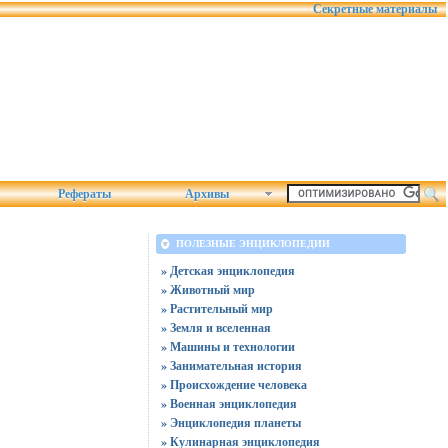
Секретные материалы
Рефераты
Архивы
ПОЛЕЗНЫЕ ЭНЦИКЛОПЕДИИ
» Детская энциклопедия
» Животный мир
» Растительный мир
» Земля и вселенная
» Машины и технологии
» Занимательная история
» Происхождение человека
» Военная энциклопедия
» Энциклопедия планеты
» Кулинарная энциклопедия