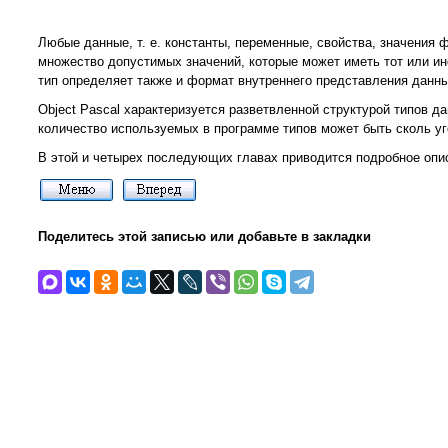
Любые данные, т. е. константы, переменные, свойства, значения 
множество допустимых значений, которые может иметь тот или ин
тип определяет также и формат внутреннего представления данны
Object Pascal характеризуется разветвленной структурой типов д
количество используемых в программе типов может быть сколь у
В этой и четырех последующих главах приводится подробное опис
Поделитесь этой записью или добавьте в закладки