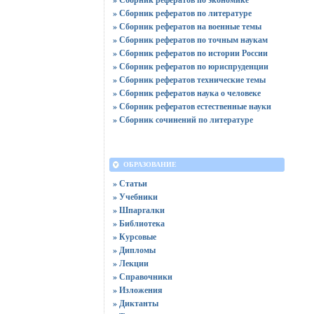
» Сборник рефератов по литературе
» Сборник рефератов на военные темы
» Сборник рефератов по точным наукам
» Сборник рефератов по истории России
» Сборник рефератов по юриспруденции
» Сборник рефератов технические темы
» Сборник рефератов наука о человеке
» Сборник рефератов естественные науки
» Сборник сочинений по литературе
ОБРАЗОВАНИЕ
» Статьи
» Учебники
» Шпаргалки
» Библиотека
» Курсовые
» Дипломы
» Лекции
» Справочники
» Изложения
» Диктанты