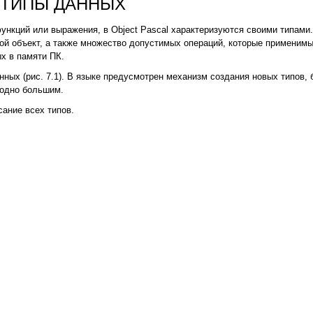
ТИПЫ ДАННЫХ
функций или выражения, в Object Pascal характеризуются своими типами
ой объект, а также множество допустимых операций, которые применимы 
х в памяти ПК.
анных (рис. 7.1). В языке предусмотрен механизм создания новых типов,
годно большим.
ание всех типов.