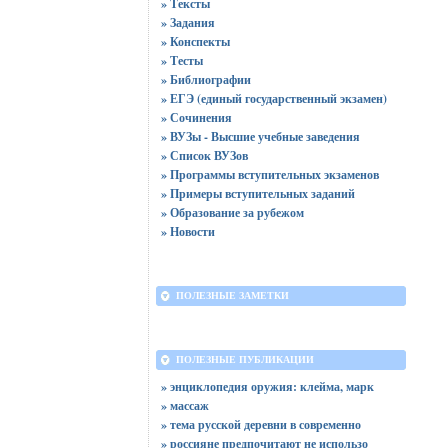
» Тексты
» Задания
» Конспекты
» Тесты
» Библиографии
» ЕГЭ (единый государственный экзамен)
» Сочинения
» ВУЗы - Высшие учебные заведения
» Список ВУЗов
» Программы вступительных экзаменов
» Примеры вступительных заданий
» Образование за рубежом
» Новости
ПОЛЕЗНЫЕ ЗАМЕТКИ
ПОЛЕЗНЫЕ ПУБЛИКАЦИИ
» энциклопедия оружия: клейма, марк
» массаж
» тема русской деревни в современно
» россияне предпочитают не использо