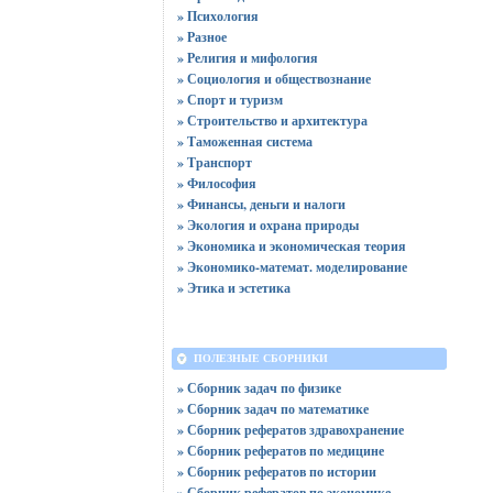
» Психология
» Разное
» Религия и мифология
» Социология и обществознание
» Спорт и туризм
» Строительство и архитектура
» Таможенная система
» Транспорт
» Философия
» Финансы, деньги и налоги
» Экология и охрана природы
» Экономика и экономическая теория
» Экономико-математ. моделирование
» Этика и эстетика
ПОЛЕЗНЫЕ СБОРНИКИ
» Сборник задач по физике
» Сборник задач по математике
» Сборник рефератов здравохранение
» Сборник рефератов по медицине
» Сборник рефератов по истории
» Сборник рефератов по экономике