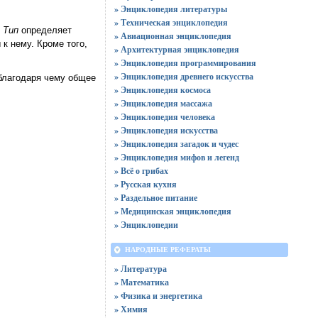
» Энциклопедия литературы
» Техническая энциклопедия
.
Тип
определяет
» Авиационная энциклопедия
к нему. Кроме того,
» Архитектурная энциклопедия
» Энциклопедия программирования
» Энциклопедия древнего искусства
 благодаря чему общее
» Энциклопедия космоса
» Энциклопедия массажа
» Энциклопедия человека
» Энциклопедия искусства
» Энциклопедия загадок и чудес
» Энциклопедия мифов и легенд
» Всё о грибах
» Русская кухня
» Раздельное питание
» Медицинская энциклопедия
» Энциклопедии
НАРОДНЫЕ РЕФЕРАТЫ
» Литература
» Математика
» Физика и энергетика
» Химия