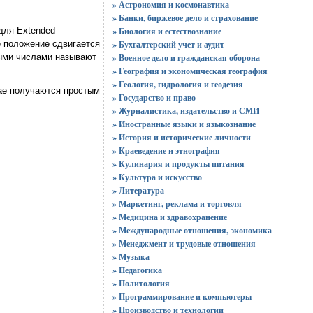
» Астрономия и космонавтика
» Банки, биржевое дело и страхование
» Биология и естествознание
 для Extended
» Бухгалтерский учет и аудит
е положение сдвигается
» Военное дело и гражданская оборона
ными числами называют
» География и экономическая география
» Геология, гидрология и геодезия
чае получаются простым
» Государство и право
» Журналистика, издательство и СМИ
» Иностранные языки и языкознание
» История и исторические личности
» Краеведение и этнография
» Кулинария и продукты питания
» Культура и искусство
» Литература
» Маркетинг, реклама и торговля
» Медицина и здравохранение
» Международные отношения, экономика
» Менеджмент и трудовые отношения
» Музыка
» Педагогика
» Политология
» Программирование и компьютеры
» Производство и технологии