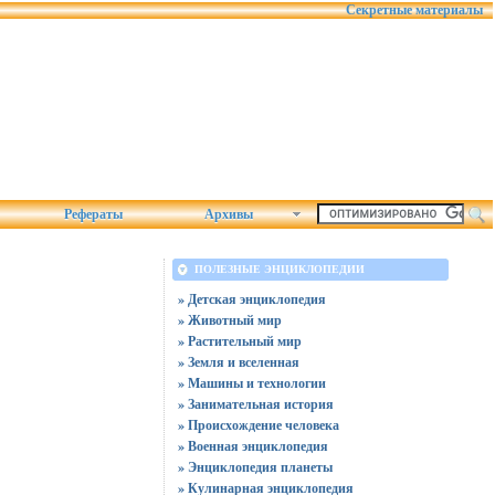
Секретные материалы
Рефераты
Архивы
ПОЛЕЗНЫЕ ЭНЦИКЛОПЕДИИ
» Детская энциклопедия
» Животный мир
» Растительный мир
» Земля и вселенная
» Машины и технологии
» Занимательная история
» Происхождение человека
» Военная энциклопедия
» Энциклопедия планеты
» Кулинарная энциклопедия