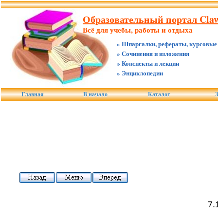
Образовательный портал Claw
Всё для учебы, работы и отдыха
» Шпаргалки, рефераты, курсовые
» Сочинения и изложения
» Конспекты и лекции
» Энциклопедии
Главная
В начало
Каталог
З
7.