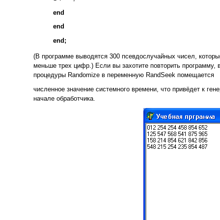
end
end
end;
(В программе выводятся 300 псевдослучайных чисел, которы
меньше трех цифр.) Если вы захотите повторить программу, 
процедуры Randomize в переменную RandSeek помещается
численное значение системного времени, что привёдет к ген
начале обработчика.