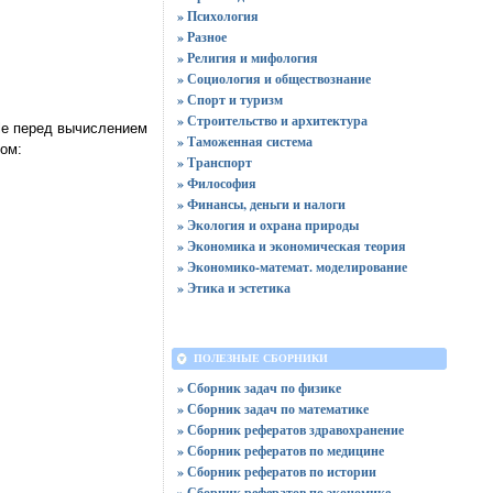
» Психология
» Разное
» Религия и мифология
» Социология и обществознание
» Спорт и туризм
» Строительство и архитектура
ile перед вычислением
» Таможенная система
ом:
» Транспорт
» Философия
» Финансы, деньги и налоги
» Экология и охрана природы
» Экономика и экономическая теория
» Экономико-математ. моделирование
» Этика и эстетика
ПОЛЕЗНЫЕ СБОРНИКИ
» Сборник задач по физике
» Сборник задач по математике
» Сборник рефератов здравохранение
» Сборник рефератов по медицине
» Сборник рефератов по истории
» Сборник рефератов по экономике