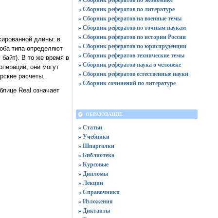
» Сборник рефератов по литературе
» Сборник рефератов на военные темы
» Сборник рефератов по точным наукам
» Сборник рефератов по истории России
сированной длины: в
» Сборник рефератов по юриспруденции
 оба типа определяют
» Сборник рефератов технические темы
байт). В то же время в
» Сборник рефератов наука о человеке
перации, они могут
» Сборник рефератов естественные науки
рские расчеты.
» Сборник сочинений по литературе
блице Real означает
ОБРАЗОВАНИЕ
» Статьи
» Учебники
» Шпаргалки
» Библиотека
» Курсовые
» Дипломы
» Лекции
» Справочники
» Изложения
» Диктанты