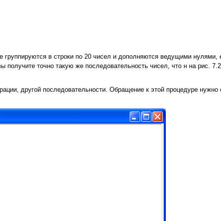
е группируются в строки по 20 чисел и дополняются ведущими нулями, 
вы получите точно такую же последовательность чисел, что н на рис. 7.
ерации, другой последовательности. Обращение к этой процедуре нужно