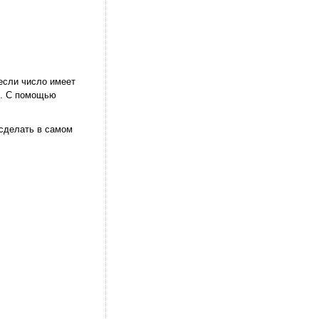
если число имеет
2. С помощью
 сделать в самом