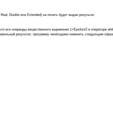
 Real, Double или Extended) на печать будет выдан результат
, что все операнды вещественного выражения 1+Epsilon/2 в операторе wh
правильный результат, программу необходимо изменить следующим образ