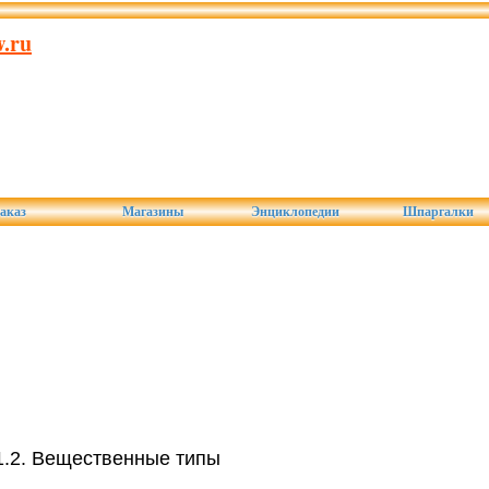
.ru
аказ
Магазины
Энциклопедии
Шпаргалки
1.2. Вещественные типы