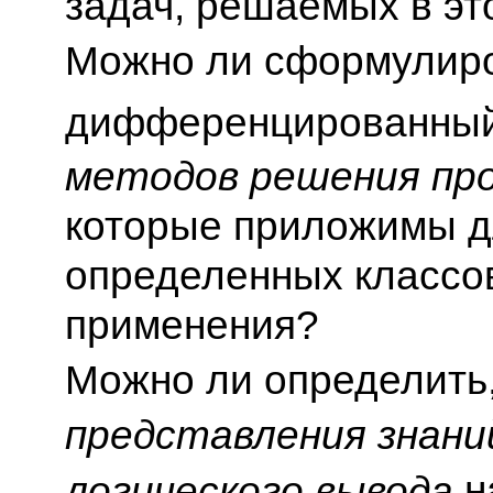
задач, решаемых в эт
Можно ли сформулир
дифференцированны
методов решения про
которые приложимы д
определенных классо
применения?
Можно ли определить
представления знани
н
логического вывода