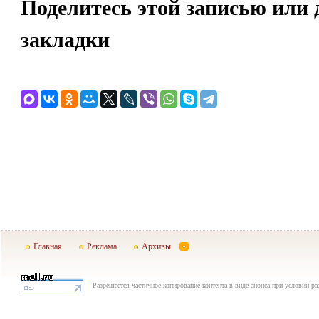
Поделитесь этой записью или 
закладки
Главная
Реклама
Архивы
Разрешается частичное копирование контента в виде анонса при условии р