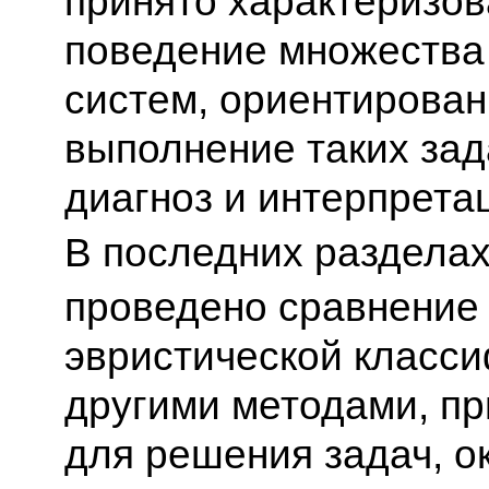
принято характеризов
поведение множества
систем, ориентирован
выполнение таких зада
диагноз и интерпрета
В последних разделах
проведено сравнение
эвристической класси
другими методами, п
для решения задач, о