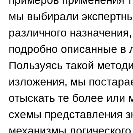
примеров применения т
мы выбирали экспертн
различного назначения,
подробно описанные в 
Пользуясь такой метод
изложения, мы постара
отыскать те более или
схемы представления з
механизмы логического