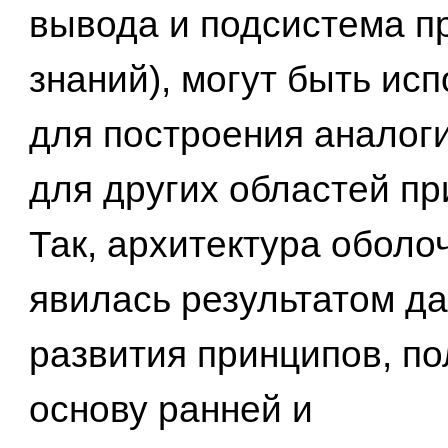
вывода и подсистема п
знаний), могут быть ис
для построения аналог
для других областей п
Так, архитектура обол
явилась результатом д
развития принципов, п
основу ранней и