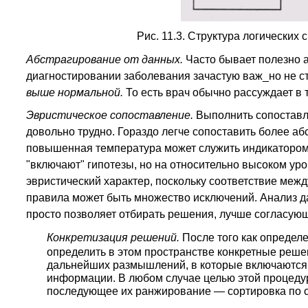
Рис. 11.3. Структура логических 
Абстрагирование от данных.
Часто бывает полезно а
диагностировании заболевания зачастую важ_но не стол
выше нормальной.
То есть врач обычно рассуждает в
Эвристическое сопоставление.
Выполнить сопоставл
довольно трудно. Гораздо легче сопоставить более а
повышенная температура может служить индикатором
"включают" гипотезы, но на относительно высоком ур
эвристический характер, поскольку соответствие меж
правила может быть множество исключений. Анализ д
просто позволяет отбирать решения, лучше согласую
Конкретизация решений.
После того как определ
определить в этом пространстве конкретные реше
дальнейших размышлений, в которые включаются 
информации. В любом случае целью этой процедур
последующее их ранжирование — сортировка по 