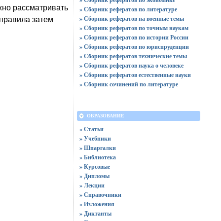
жно рассматривать
» Сборник рефератов по литературе
» Сборник рефератов на военные темы
 правила затем
» Сборник рефератов по точным наукам
» Сборник рефератов по истории России
» Сборник рефератов по юриспруденции
» Сборник рефератов технические темы
» Сборник рефератов наука о человеке
» Сборник рефератов естественные науки
» Сборник сочинений по литературе
ОБРАЗОВАНИЕ
» Статьи
» Учебники
» Шпаргалки
» Библиотека
» Курсовые
» Дипломы
» Лекции
» Справочники
» Изложения
» Диктанты