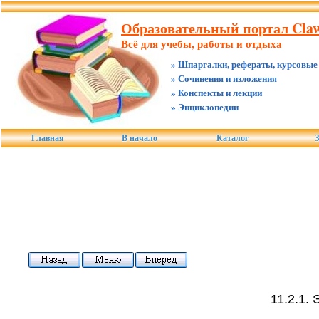
Образовательный портал Claw
Всё для учебы, работы и отдыха
» Шпаргалки, рефераты, курсовые
» Сочинения и изложения
» Конспекты и лекции
» Энциклопедии
Главная
В начало
Каталог
З
11.2.1.