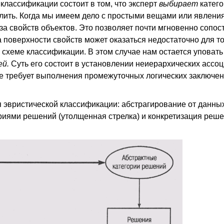
классификации состоит в том, что эксперт
выбирает
катего
ить. Когда мы имеем дело с простыми вещами или явлениям
а свойств объектов. Это позволяет почти мгновенно сопос
 поверхности свойств может оказаться недостаточно для то
схеме классификации. В этом случае нам остается уповать 
ей.
Суть его состоит в установлении неиерархических ассо
е требует выполнения промежуточных логических заключе
я эвристической классификации: абстрагирование от данны
риями решений (утолщенная стрелка) и конкретизация реш