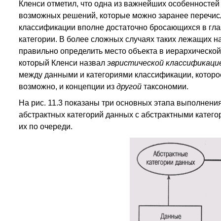
Кленси отметил, что одна из важнейших особенностей 
возможных решений, которые можно заранее перечисл
классификации вполне достаточно бросающихся в глаз
категории. В более сложных случаях таких лежащих на
правильно определить место объекта в иерархической 
который Кленси назвал
эвристической классификаци
между данными и категориями классификации, которо
возможно, и концепции из
другой
таксономии.
На рис. 11.3 показаны три основных этапа выполнени
абстрактных категорий данных с абстрактными катего
их по очереди.