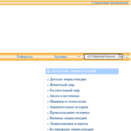
Секретные материалы
Рефераты
Архивы
ПОЛЕЗНЫЕ ЭНЦИКЛОПЕДИИ
» Детская энциклопедия
» Животный мир
» Растительный мир
» Земля и вселенная
» Машины и технологии
» Занимательная история
» Происхождение человека
» Военная энциклопедия
» Энциклопедия планеты
» Кулинарная энциклопедия