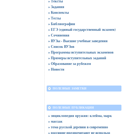
» Тексты
» Задания
» Конспекты
» Тесты
» Библиографии
» ЕГЭ (единый государственный экзамен)
» Сочинения
» ВУЗы - Высшие учебные заведения
» Список ВУЗов
» Программы вступительных экзаменов
» Примеры вступительных заданий
» Образование за рубежом
» Новости
ПОЛЕЗНЫЕ ЗАМЕТКИ
ПОЛЕЗНЫЕ ПУБЛИКАЦИИ
» энциклопедия оружия: клейма, марк
» массаж
» тема русской деревни в современно
» россияне предпочитают не использо