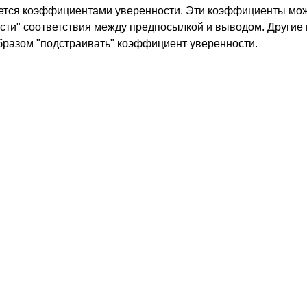
ается коэффициентами уверенности. Эти коэффициенты мо
сти" соответствия между предпосылкой и выводом. Другие
бразом "подстраивать" коэффициент уверенности.