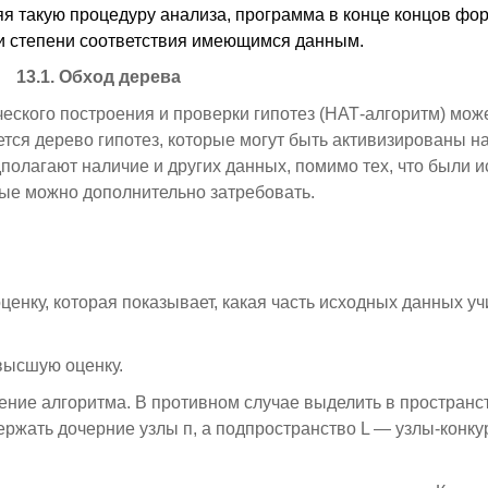
я такую процедуру анализа, программа в конце концов фо
ми степени соответствия имеющимся данным.
13.1. Обход дерева
ского построения и проверки гипотез (НАТ-алгоритм) мож
ся дерево гипотез, которые могут быть активизированы на
олагают наличие и других данных, помимо тех, что были 
рые можно дополнительно затребовать.
енку, которая показывает, какая часть исходных данных уч
ивысшую оценку.
ение алгоритма. В противном случае выделить в пространст
ржать дочерние узлы п, а подпространство L — узлы-конку