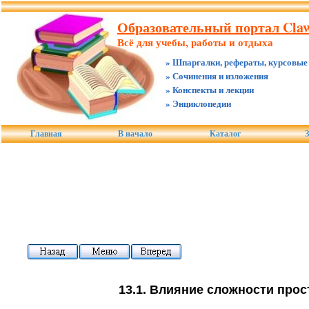
Образовательный портал Claw
Всё для учебы, работы и отдыха
» Шпаргалки, рефераты, курсовые
» Сочинения и изложения
» Конспекты и лекции
» Энциклопедии
Главная
В начало
Каталог
З
13.1. Влияние сложности про