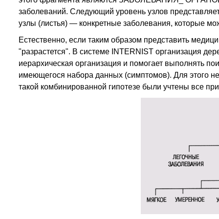
заболеваний. Следующий уровень узлов представляет
узлы (листья) — конкретные заболевания, которые мо
Естественно, если таким образом представить медици
"разрастется". В системе INTERNIST организация дере
иерархическая организация и помогает выполнять пои
имеющегося набора данных (симптомов). Для этого не
такой комбинированной гипотезе были учтены все при