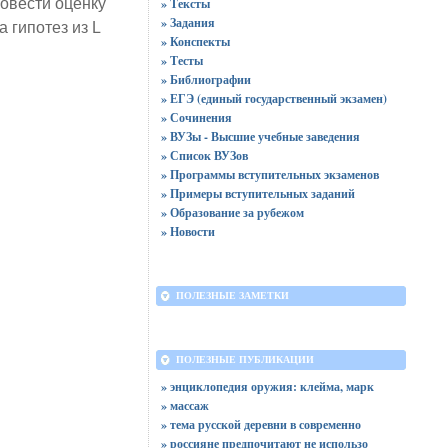
ровести оценку
» Тексты
» Задания
 гипотез из L
» Конспекты
» Тесты
» Библиографии
» ЕГЭ (единый государственный экзамен)
» Сочинения
» ВУЗы - Высшие учебные заведения
» Список ВУЗов
» Программы вступительных экзаменов
» Примеры вступительных заданий
» Образование за рубежом
» Новости
ПОЛЕЗНЫЕ ЗАМЕТКИ
ПОЛЕЗНЫЕ ПУБЛИКАЦИИ
» энциклопедия оружия: клейма, марк
» массаж
» тема русской деревни в современно
» россияне предпочитают не использо