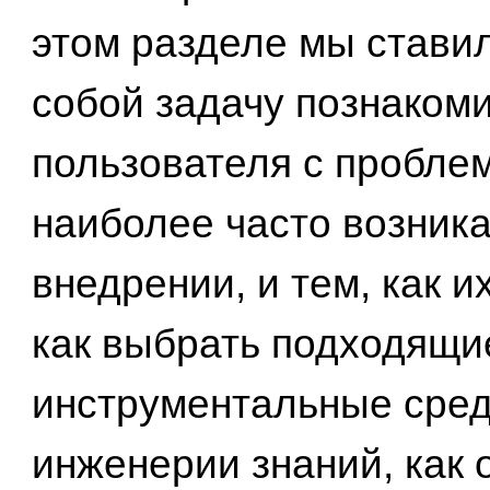
этом разделе мы стави
собой задачу познаком
пользователя с пробле
наиболее часто возник
внедрении, и тем, как и
как выбрать подходящи
инструментальные сред
инженерии знаний, как 