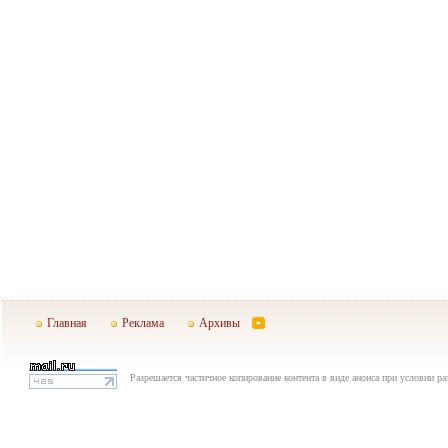
Главная
Реклама
Архивы
Разрешается частичное копирование контента в виде анонса при условии р