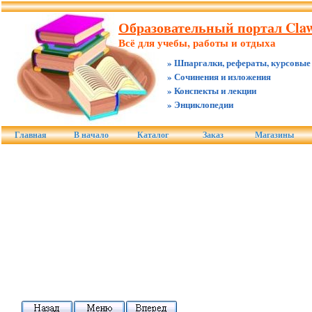
Образовательный портал Claw
Всё для учебы, работы и отдыха
» Шпаргалки, рефераты, курсовые
» Сочинения и изложения
» Конспекты и лекции
» Энциклопедии
Главная
В начало
Каталог
Заказ
Магазины