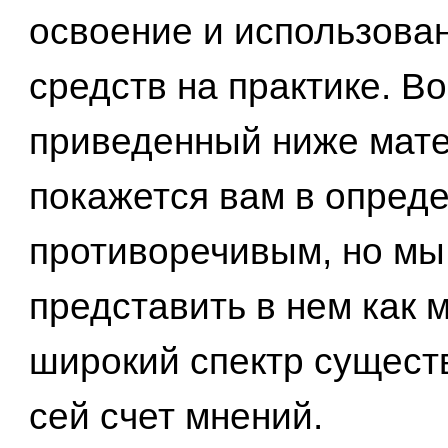
освоение и использован
средств на практике. В
приведенный ниже мат
покажется вам в опред
противоречивым, но мы
представить в нем как 
широкий спектр сущест
сей счет мнений.