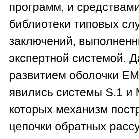
программ, и средствам
библиотеки типовых сл
заключений, выполненн
экспертной системой. 
развитием оболочки E
явились системы S.1 и М
которых механизм пост
цепочки обратных расс