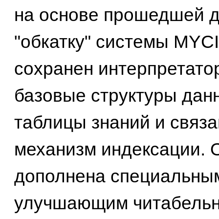
на основе прошедшей 
"обкатку" системы MYC
сохранен интерпретатор
базовые структуры дан
таблицы знаний и связ
механизм индексации. 
дополнена специальным
улучшающим читабельн