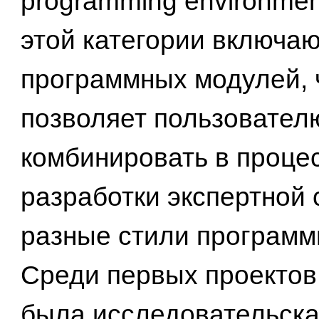
programming environmen
этой категории включаю
программных модулей, 
позволяет пользовател
комбинировать в проце
разработки экспертной
разные стили программ
Среди первых проектов 
была исследовательска