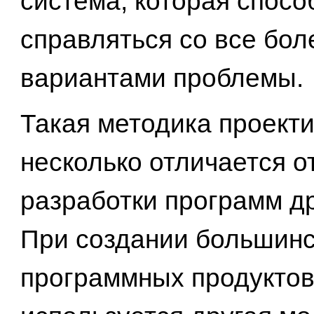
система, которая спосо
справляться со все бо
вариантами проблемы.
Такая методика проект
несколько отличается о
разработки программ др
При создании большин
программных продукто