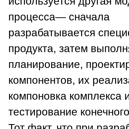
используется другая м
процесса— сначала
разрабатывается спец
продукта, затем выполн
планирование, проекти
компонентов, их реализ
компоновка комплекса 
тестирование конечного
Тот факт, что при разра