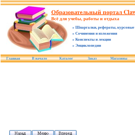
Образовательный портал Claw
Всё для учебы, работы и отдыха
» Шпаргалки, рефераты, курсовые
» Сочинения и изложения
» Конспекты и лекции
» Энциклопедии
Главная
В начало
Каталог
Заказ
Магазины