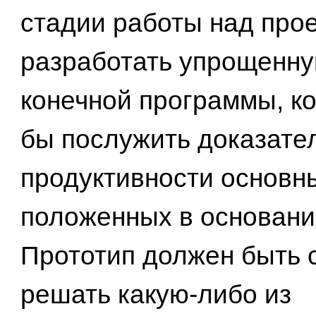
стадии работы над про
разработать упрощенн
конечной программы, к
бы послужить доказате
продуктивности основн
положенных в основани
Прототип должен быть 
решать какую-либо из