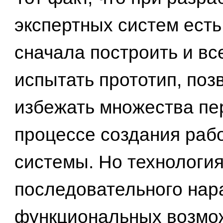
экспертных систем ест
сначала построить и вс
испытать прототип, поз
избежать множества пе
процессе создания раб
системы. Но технологи
последовательного на
функциональных возмо