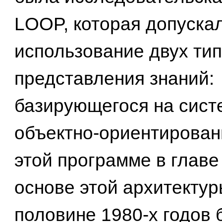
LOOP, которая допуска
использование двух ти
представления знаний:
базирующегося на сист
объектно-ориентированн
этой программе в главе 
основе этой архитектур
половине 1980-х годов