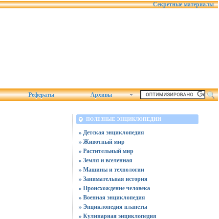
Секретные материалы
Рефераты
Архивы
ПОЛЕЗНЫЕ ЭНЦИКЛОПЕДИИ
» Детская энциклопедия
» Животный мир
» Растительный мир
» Земля и вселенная
» Машины и технологии
» Занимательная история
» Происхождение человека
» Военная энциклопедия
» Энциклопедия планеты
» Кулинарная энциклопедия