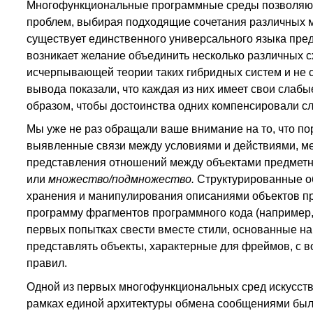
Многофункциональные программные среды позволяют
проблем, выбирая подходящие сочетания различных 
существует единственного универсального языка пред
возникает желание объединить несколько различных с
исчерпывающей теории таких гибридных систем и не 
вывода показали, что каждая из них имеет свои слаб
образом, чтобы достоинства одних компенсировали сл
Мы уже не раз обращали ваше внимание на то, что п
выявленные связи между условиями и действиями, ме
представления отношений между объектами предметно
или
множество/подмножество.
Структурированные о
хранения и манипулирования описаниями объектов пр
программу фрагментов программного кода (например, 
первых попытках свести вместе стили, основанные на
представлять объекты, характерные для фреймов, с 
правил.
Одной из первых многофункциональных сред искусст
рамках единой архитектуры обмена сообщениями был