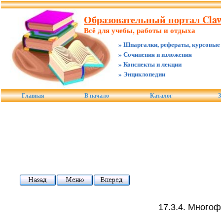
Образовательный портал Claw
Всё для учебы, работы и отдыха
» Шпаргалки, рефераты, курсовые
» Сочинения и изложения
» Конспекты и лекции
» Энциклопедии
Главная
В начало
Каталог
З
17.3.4. Много