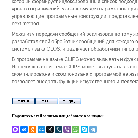
который формирует индексированный список подходящ
уровню ограничений, указанному для параметров при
управляющие программные конструкции, представленны
next-method.
Механизм передачи сообщений реализован по тому же с
разработал свой обработчик сообщений для каждого о
системе языка CLOS, и различает обработчики типов prim
В программе на языке CLIPS можно вызывать и функци
Исполняющая система CLIPS может выступать в качес
скомпилирована и скомпонована с программой на язы
позволяет внедрять функции искусственного интелле
Поделитесь этой записью или добавьте в закладки