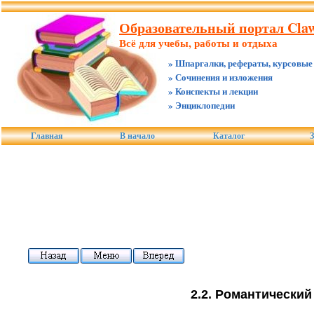
Образовательный портал Claw
Всё для учебы, работы и отдыха
» Шпаргалки, рефераты, курсовые
» Сочинения и изложения
» Конспекты и лекции
» Энциклопедии
Главная
В начало
Каталог
З
2.2. Романтически