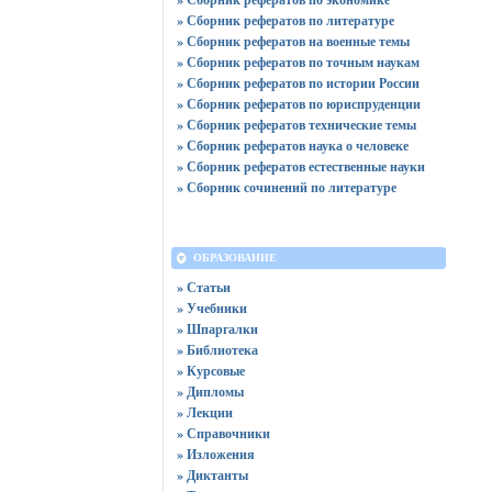
» Сборник рефератов по литературе
» Сборник рефератов на военные темы
» Сборник рефератов по точным наукам
» Сборник рефератов по истории России
» Сборник рефератов по юриспруденции
» Сборник рефератов технические темы
» Сборник рефератов наука о человеке
» Сборник рефератов естественные науки
» Сборник сочинений по литературе
ОБРАЗОВАНИЕ
» Статьи
» Учебники
» Шпаргалки
» Библиотека
» Курсовые
» Дипломы
» Лекции
» Справочники
» Изложения
» Диктанты