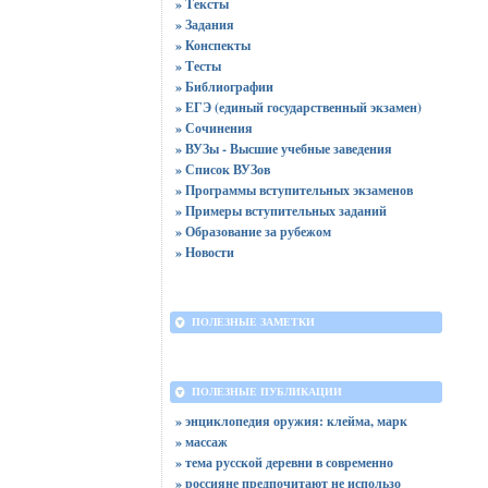
» Тексты
» Задания
» Конспекты
» Тесты
» Библиографии
» ЕГЭ (единый государственный экзамен)
» Сочинения
» ВУЗы - Высшие учебные заведения
» Список ВУЗов
» Программы вступительных экзаменов
» Примеры вступительных заданий
» Образование за рубежом
» Новости
ПОЛЕЗНЫЕ ЗАМЕТКИ
ПОЛЕЗНЫЕ ПУБЛИКАЦИИ
» энциклопедия оружия: клейма, марк
» массаж
» тема русской деревни в современно
» россияне предпочитают не использо