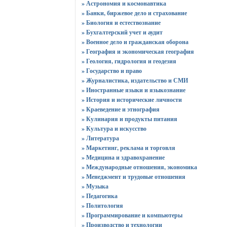
» Астрономия и космонавтика
» Банки, биржевое дело и страхование
» Биология и естествознание
» Бухгалтерский учет и аудит
» Военное дело и гражданская оборона
» География и экономическая география
» Геология, гидрология и геодезия
» Государство и право
» Журналистика, издательство и СМИ
» Иностранные языки и языкознание
» История и исторические личности
» Краеведение и этнография
» Кулинария и продукты питания
» Культура и искусство
» Литература
» Маркетинг, реклама и торговля
» Медицина и здравохранение
» Международные отношения, экономика
» Менеджмент и трудовые отношения
» Музыка
» Педагогика
» Политология
» Программирование и компьютеры
» Производство и технологии