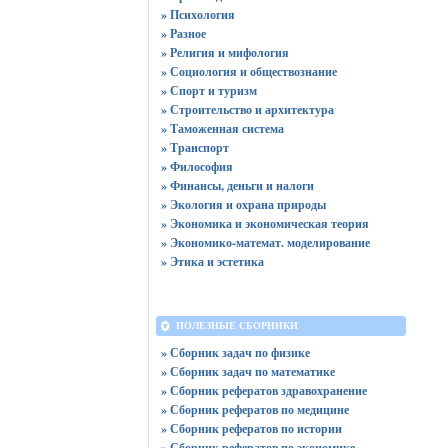
» Психология
» Разное
» Религия и мифология
» Социология и обществознание
» Спорт и туризм
» Строительство и архитектура
» Таможенная система
» Транспорт
» Философия
» Финансы, деньги и налоги
» Экология и охрана природы
» Экономика и экономическая теория
» Экономико-математ. моделирование
» Этика и эстетика
ПОЛЕЗНЫЕ СБОРНИКИ
» Сборник задач по физике
» Сборник задач по математике
» Сборник рефератов здравохранение
» Сборник рефератов по медицине
» Сборник рефератов по истории
» Сборник рефератов по экономике