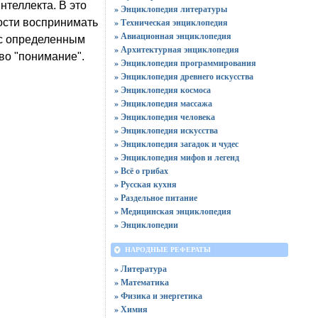
нтеллекта. В это
» Энциклопедия литературы
ости воспринимать
» Техническая энциклопедия
» Авиационная энциклопедия
 с определенным
» Архитектурная энциклопедия
во "понимание".
» Энциклопедия программирования
» Энциклопедия древнего искусства
» Энциклопедия космоса
» Энциклопедия массажа
» Энциклопедия человека
» Энциклопедия искусства
» Энциклопедия загадок и чудес
» Энциклопедия мифов и легенд
» Всё о грибах
» Русская кухня
» Раздельное питание
» Медицинская энциклопедия
» Энциклопедии
НАРОДНЫЕ РЕФЕРАТЫ
» Литература
» Математика
» Физика и энергетика
» Химия