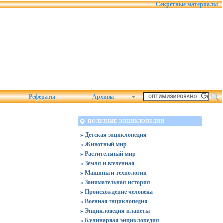
Секретные материалы
Рефераты
Архивы
ПОЛЕЗНЫЕ ЭНЦИКЛОПЕДИИ
» Детская энциклопедия
» Животный мир
» Растительный мир
» Земля и вселенная
» Машины и технологии
» Занимательная история
» Происхождение человека
» Военная энциклопедия
» Энциклопедия планеты
» Кулинарная энциклопедия