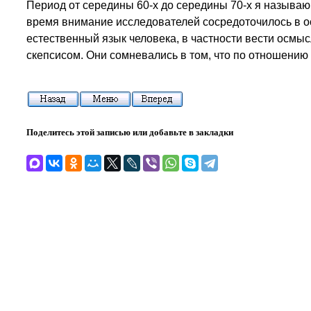
Период от середины 60-х до середины 70-х я называю 
время внимание исследователей сосредоточилось в о
естественный язык человека, в частности вести осм
скепсисом. Они сомневались в том, что по отношени
Поделитесь этой записью или добавьте в закладки