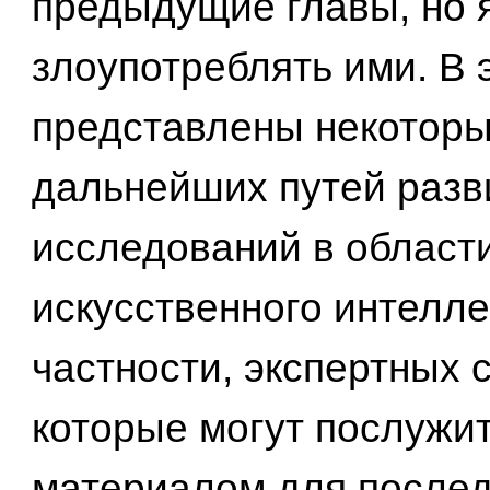
предыдущие главы, но я
злоупотреблять ими. В 
представлены некоторы
дальнейших путей разв
исследований в област
искусственного интеллек
частности, экспертных 
которые могут послужи
материалом для после