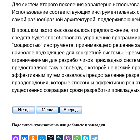
Для систем второго поколения характерно использо
Использование соответствующих инструментальных ср
самой разнообразной архитектурой, поддерживающей
В прошлом часто высказывалось предположение, что
средств будет способствовать упрощению программир
"мощностью" инструмента, принимающего решение за 
наиболее подходящее для конкретной системы. Чрез
ограничениями для разработчиков прикладных систем
предоставляло такую свободу, с которой не всякий пр
эффективным путем оказалось предоставление разраб
правдоподобия, которые способны эффективно решат
существенно сокращает сроки разработки прикладных
Поделитесь этой записью или добавьте в закладки