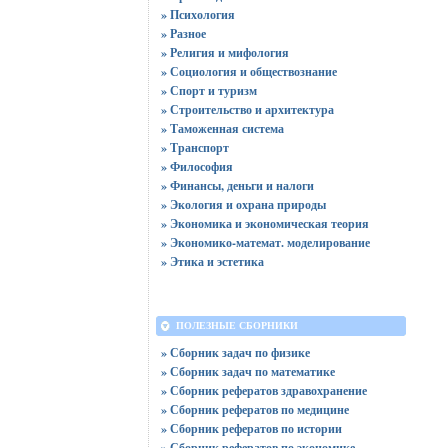
» Психология
» Разное
» Религия и мифология
» Социология и обществознание
» Спорт и туризм
» Строительство и архитектура
» Таможенная система
» Транспорт
» Философия
» Финансы, деньги и налоги
» Экология и охрана природы
» Экономика и экономическая теория
» Экономико-математ. моделирование
» Этика и эстетика
ПОЛЕЗНЫЕ СБОРНИКИ
» Сборник задач по физике
» Сборник задач по математике
» Сборник рефератов здравохранение
» Сборник рефератов по медицине
» Сборник рефератов по истории
» Сборник рефератов по экономике