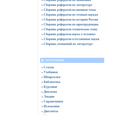
» Сборник рефератов по литературе
» Сборник рефератов на военные темы
» Сборник рефератов по точным наукам
» Сборник рефератов по истории России
» Сборник рефератов по юриспруденции
» Сборник рефератов технические темы
» Сборник рефератов наука о человеке
» Сборник рефератов естественные науки
» Сборник сочинений по литературе
ОБРАЗОВАНИЕ
» Статьи
» Учебники
» Шпаргалки
» Библиотека
» Курсовые
» Дипломы
» Лекции
» Справочники
» Изложения
» Диктанты