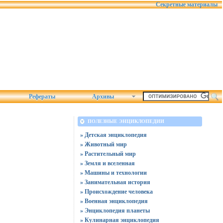
Секретные материалы
Рефераты
Архивы
ПОЛЕЗНЫЕ ЭНЦИКЛОПЕДИИ
» Детская энциклопедия
» Животный мир
» Растительный мир
» Земля и вселенная
» Машины и технологии
» Занимательная история
» Происхождение человека
» Военная энциклопедия
» Энциклопедия планеты
» Кулинарная энциклопедия