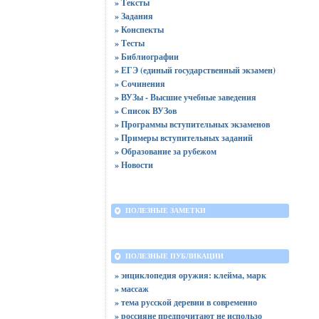
» Тексты
» Задания
» Конспекты
» Тесты
» Библиографии
» ЕГЭ (единый государственный экзамен)
» Сочинения
» ВУЗы - Высшие учебные заведения
» Список ВУЗов
» Программы вступительных экзаменов
» Примеры вступительных заданий
» Образование за рубежом
» Новости
ПОЛЕЗНЫЕ ЗАМЕТКИ
ПОЛЕЗНЫЕ ПУБЛИКАЦИИ
» энциклопедия оружия: клейма, марк
» массаж
» тема русской деревни в современно
» россияне предпочитают не использо