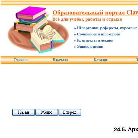
Образовательный портал Claw
Всё для учебы, работы и отдыха
» Шпаргалки, рефераты, курсовые
» Сочинения и изложения
» Конспекты и лекции
» Энциклопедии
Главная
В начало
Каталог
З
24.5. Ар