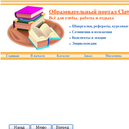
Образовательный портал Claw
Всё для учебы, работы и отдыха
» Шпаргалки, рефераты, курсовые
» Сочинения и изложения
» Конспекты и лекции
» Энциклопедии
Главная
В начало
Каталог
Заказ
Магазины