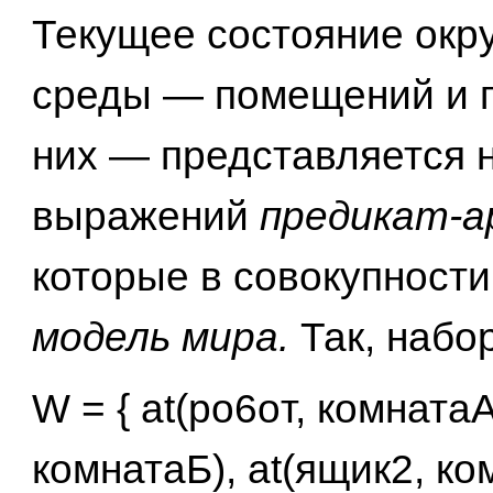
Текущее состояние ок
среды — помещений и 
них — представляется 
выражений
предикат-а
которые в совокупности
модель мира.
Так, набо
W = { at(po6oт, комнатаА
комнатаБ), at(ящик2, ко