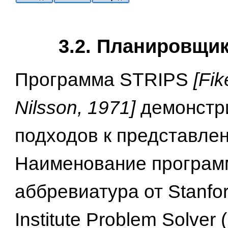
3.2. Планировщи
Программа STRIPS
[Fi
Nilsson, 1971]
демонстр
подходов к представле
Наименование програ
аббревиатура от Stanfo
Institute Problem Solver