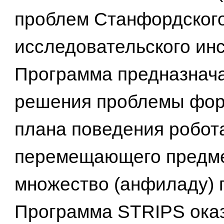
проблем Станфордског
исследовательского инс
Программа предназнач
решения проблемы фо
плана поведения робот
перемещающего предме
множество (анфиладу) 
Программа STRIPS ока