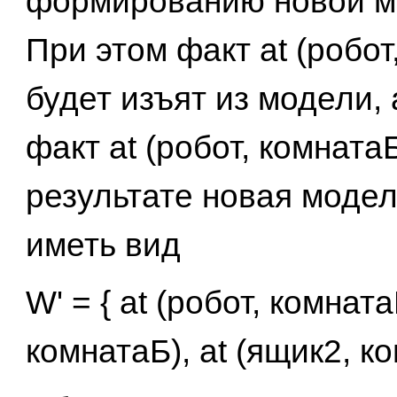
формированию новой 
При этом факт at (робот
будет изъят из модели,
факт at (робот, комнатаБ
результате новая модел
иметь вид
W' = { at (робот, комната
комнатаБ), аt (ящик2, к