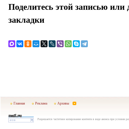
Поделитесь этой записью или 
закладки
Главная
Реклама
Архивы
Разрешается частичное копирование контента в виде анонса при условии р