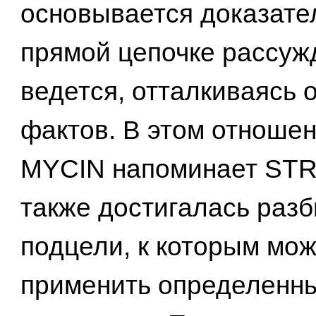
основывается доказате
прямой цепочке рассуж
ведется, отталкиваясь
фактов. В этом отноше
MYCIN напоминает STRI
также достигалась разб
подцели, к которым мо
применить определенн