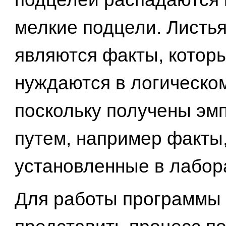
мелкие подцели. Листь
являются факты, котор
нуждаются в логическо
поскольку получены эм
путем, например факты
установленные в лабор
Для работы программы 