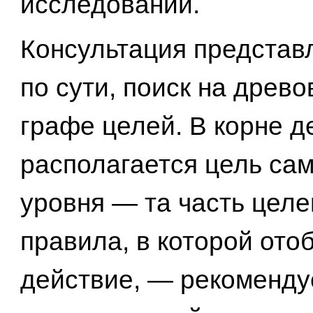
исследований.
Консультация представл
по сути, поиск на древ
графе целей. В корне д
располагается цель сам
уровня — та часть целе
правила, в которой ото
действие, — рекоменду