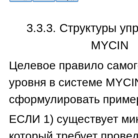
3.3.3. Структуры уп
MYCIN
Целевое правило самог
уровня в системе MYCI
сформулировать пример
ЕСЛИ 1) существует ми
который требует провед