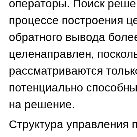
операторы. Поиск реше
процессе построения ц
обратного вывода боле
целенаправлен, поскол
рассматриваются тольк
потенциально способны
на решение.
Структура управления 