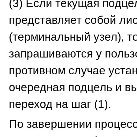
(3) Если текущая подце
представляет собой лис
(терминальный узел), т
запрашиваются у польз
противном случае уста
очередная подцель и в
переход на шаг (1).
По завершении процес