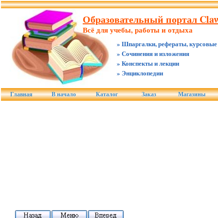
Образовательный портал Claw
Всё для учебы, работы и отдыха
» Шпаргалки, рефераты, курсовые
» Сочинения и изложения
» Конспекты и лекции
» Энциклопедии
Главная
В начало
Каталог
Заказ
Магазины