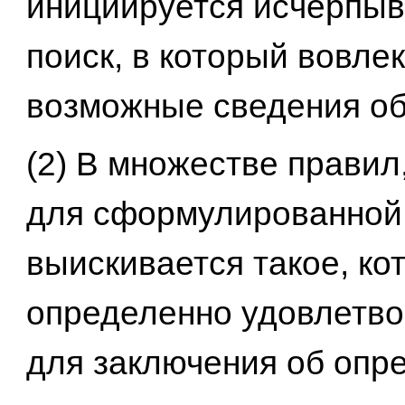
инициируется исчерпы
поиск, в который вовле
возможные сведения об
(2) В множестве правил
для сформулированной
выискивается такое, ко
определенно удовлетво
для заключения об опр