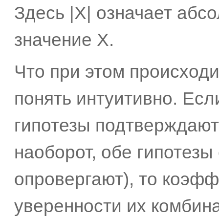
Здесь |Х| означает абс
значение X.
Что при этом происходи
понять интуитивно. Есл
гипотезы подтверждают
наоборот, обе гипотезы 
опровергают), то коэф
уверенности их комбин