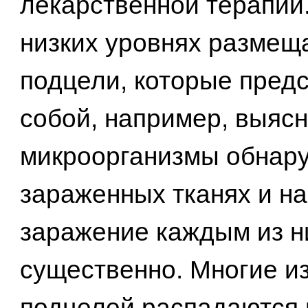
лекарственной терапии
низких уровнях размещ
подцели, которые пред
собой, например, выясн
микроорганизмы обнар
зараженных тканях и на
заражение каждым из н
существенно. Многие из
подцелей распадаются 