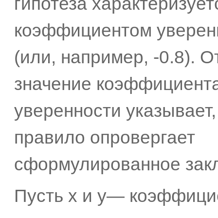
гипотеза характеризует
коэффициентом уверенн
(или, например, -0.8). 
значение коэффициент
уверенности указывает,
правило опровергает
сформулированное зак
Пусть х и у— коэффиц