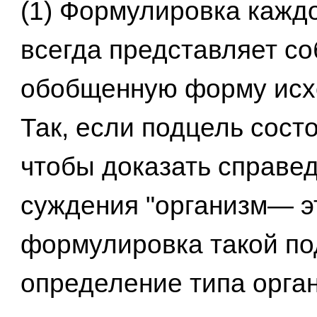
(1) Формулировка кажд
всегда представляет со
обобщенную форму исх
Так, если подцель состо
чтобы доказать справе
суждения "организм— это
формулировка такой п
определение типа орга