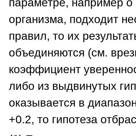
параметре, например о
организма, подходит не
правил, то их результа
объединяются (см. врезк
коэффициент увереннос
либо из выдвинутых гип
оказывается в диапазоне
+0.2, то гипотеза отбра