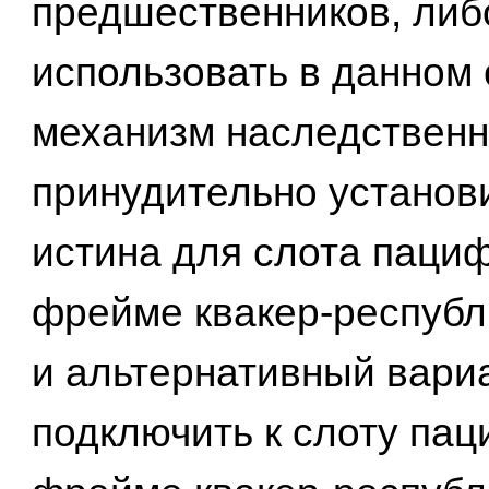
предшественников, либ
использовать в данном
механизм наследственн
принудительно установ
истина для слота паци
фрейме квакер-республ
и альтернативный вар
подключить к слоту па