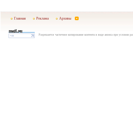
Главная
Реклама
Архивы
Разрешается частичное копирование контента в виде анонса при условии р