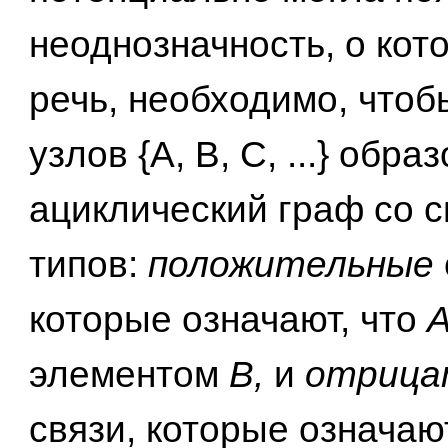
неоднозначность, о кот
речь, необходимо, чтоб
узлов {А, В, С, ...} обра
ациклический граф со с
типов:
положительные
которые означают, что
А
элементом
В,
и
отрица
связи, которые означаю