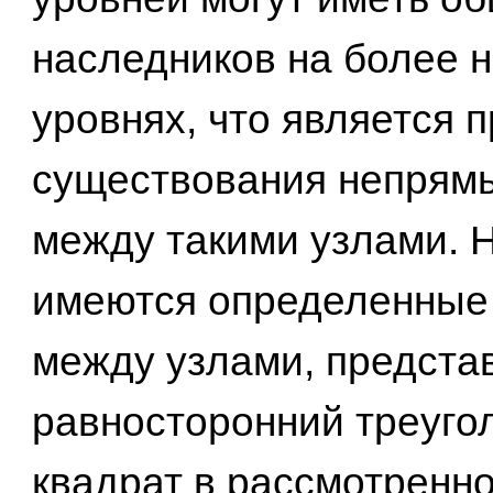
наследников на более н
уровнях, что является 
существования непрям
между такими узлами. 
имеются определенные
между узлами, предст
равносторонний треуго
квадрат в рассмотренн