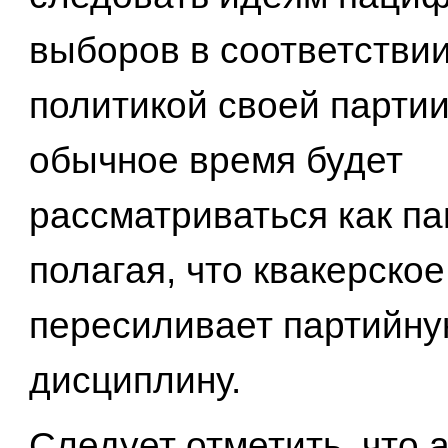
выборов в соответстви
политикой своей партии
обычное время будет
рассматриваться как па
полагая, что квакерско
пересиливает партийн
дисциплину.
Следует отметить, что 