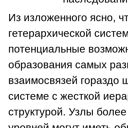
Из изложенного ясно, чт
гетерархической систе
потенциальные возмож
образования самых ра
взаимосвязей гораздо ш
системе с жесткой иер
структурой. Узлы более
уровней могут иметь о