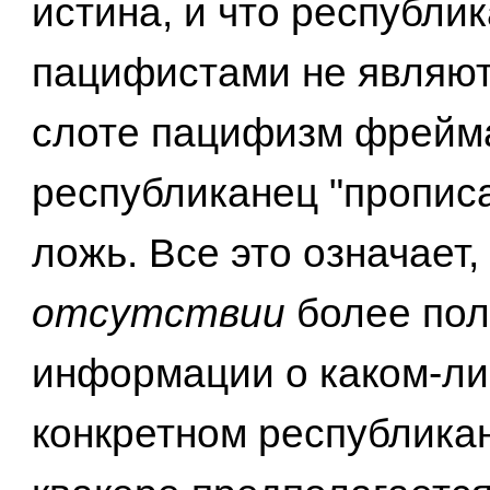
истина, и что республи
пацифистами не являютс
слоте пацифизм фрейм
республиканец "пропис
ложь. Все это означает,
отсутствии
более по
информации о каком-л
конкретном республика