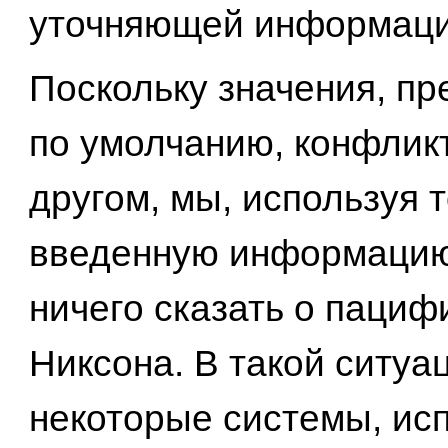
уточняющей информац
Поскольку значения, п
по умолчанию, конфликт
другом, мы, используя 
введенную информацию
ничего сказать о паци
Никсона. В такой ситуа
некоторые системы, и