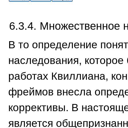
6.3.4. Множественное 
В то определение поня
наследования, которое 
работах Квиллиана, ко
фреймов внесла опред
коррективы. В настоящ
является общепризнанн