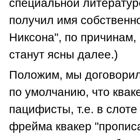
специальной литератур
получил имя собственн
Никсона", по причинам,
станут ясны далее.)
Положим, мы договорил
по умолчанию, что квак
пацифисты, т.е. в слот
фрейма квакер "пропис