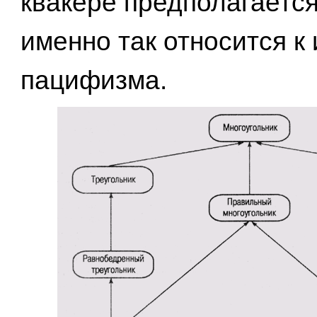
квакере предполагается
именно так относится к
пацифизма.