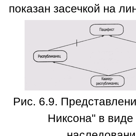
показан засечкой на ли
Рис. 6.9. Представлен
Никсона" в виде 
наследован