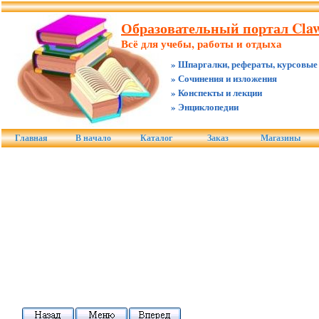
Образовательный портал Claw
Всё для учебы, работы и отдыха
» Шпаргалки, рефераты, курсовые
» Сочинения и изложения
» Конспекты и лекции
» Энциклопедии
Главная
В начало
Каталог
Заказ
Магазины