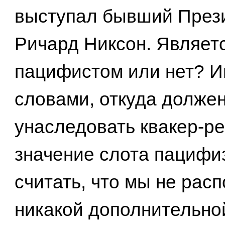
выступал бывший През
Ричард Никсон. Являетс
пацифистом или нет? 
словами, откуда долже
унаследовать квакер-р
значение слота пацифи
считать, что мы не рас
никакой дополнительно