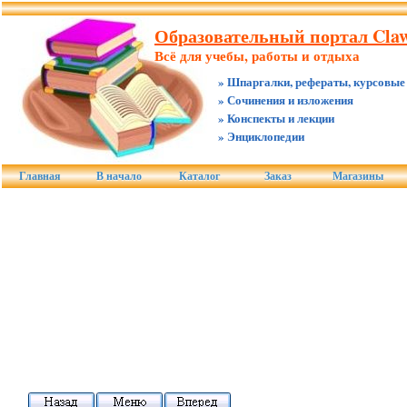
Образовательный портал Claw
Всё для учебы, работы и отдыха
» Шпаргалки, рефераты, курсовые
» Сочинения и изложения
» Конспекты и лекции
» Энциклопедии
Главная
В начало
Каталог
Заказ
Магазины