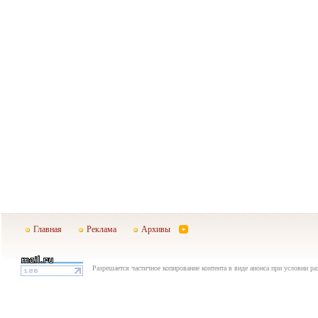
Главная
Реклама
Архивы
Разрешается частичное копирование контента в виде анонса при условии р