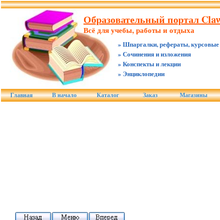
Образовательный портал Claw
Всё для учебы, работы и отдыха
» Шпаргалки, рефераты, курсовые
» Сочинения и изложения
» Конспекты и лекции
» Энциклопедии
Главная
В начало
Каталог
Заказ
Магазины