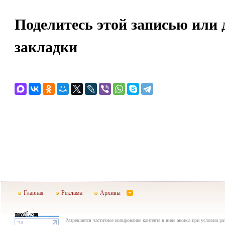
Поделитесь этой записью или 
закладки
Главная
Реклама
Архивы
Разрешается частичное копирование контента в виде анонса при условии р