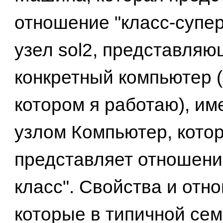
отношение "класс-супер
узел sol2, представля
конкретный компьютер (
котором я работаю), име
узлом Компьютер, кото
представляет отношени
класс". Свойства и отн
которые в типичной се