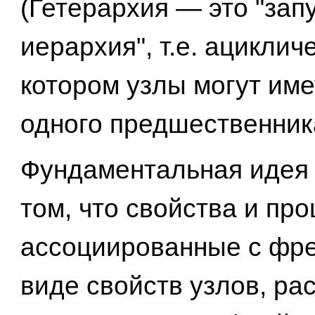
(Гетерархия — это "зап
иерархия", т.е. ациклич
котором узлы могут име
одного предшественник
Фундаментальная идея 
том, что свойства и пр
ассоциированные с фр
виде свойств узлов, р