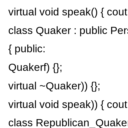
virtual void speak() { cout
class Quaker : public Pe
{ public:
Quakerf) {};
virtual ~Quaker)) {};
virtual void speak)) { cout
class Republican_Quaker 