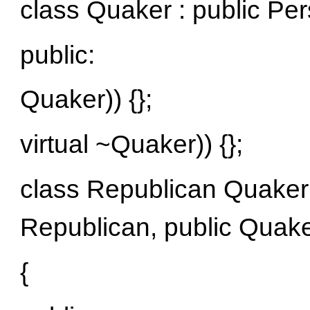
class Quaker : public Pe
public:
Quaker)) {};
virtual ~Quaker)) {};
class Republican Quaker 
Republican, public Quak
{