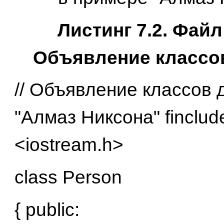
Листинг 7.2. Файл
Объявление классов
// Объявление классов 
"Алмаз Никсона" finclud
<iostream.h>
class Person
{ public: