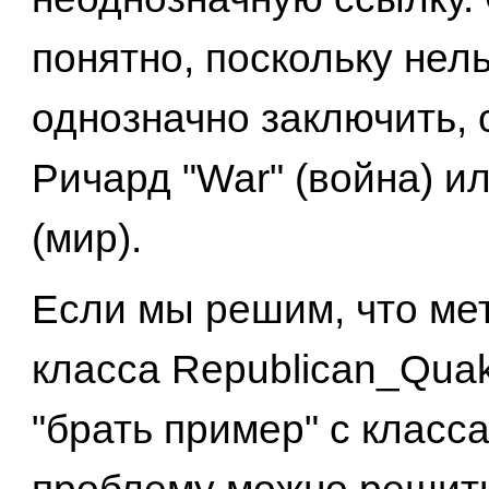
понятно, поскольку нел
однозначно заключить, 
Ричард "War" (война) и
(мир).
Если мы решим, что мет
класса Republican_Qua
"брать пример" с класса