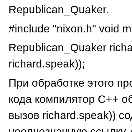
Republican_Quaker.
#include "nixon.h" void m
Republican_Quaker richa
richard.speak));
При обработке этого п
кода компилятор C++ об
вызов richard.speak)) с
неоднозначную ссылку.