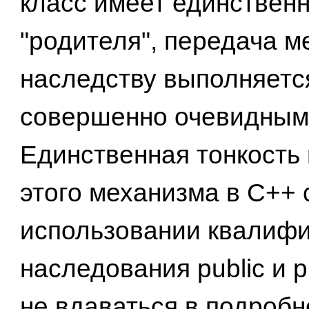
класс имеет единственн
"родителя", передача м
наследству выполняетс
совершенно очевидным
Единственная тонкость
этого механизма в C++ 
использовании квалиф
наследования public и p
не вдаваться в подробн