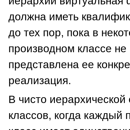
иерархии виртуальная 
должна иметь квалифика
до тех пор, пока в неко
производном классе не 
представлена ее конкр
реализация.
В чисто иерархической 
классов, когда каждый