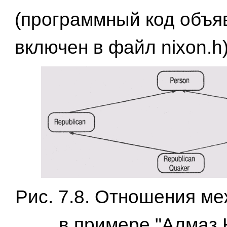
(программный код объя
включен в файл nixon.h)
Рис. 7.8. Отношения м
в примере "Алмаз 