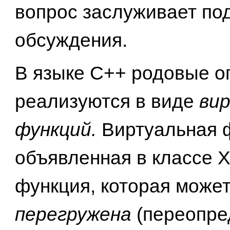
вопрос заслуживает по
обсуждения.
В языке C++ родовые о
реализуются в виде
ви
функций.
Виртуальная 
объявленная в классе X
функция, которая може
перегружена
(переопре