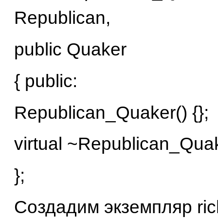
Republican,
public Quaker
{ public:
Republican_Quaker() {};
virtual ~Republican_Quake
};
Создадим экземпляр ric