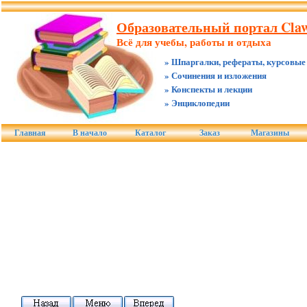
Образовательный портал Claw
Всё для учебы, работы и отдыха
» Шпаргалки, рефераты, курсовые
» Сочинения и изложения
» Конспекты и лекции
» Энциклопедии
Главная
В начало
Каталог
Заказ
Магазины