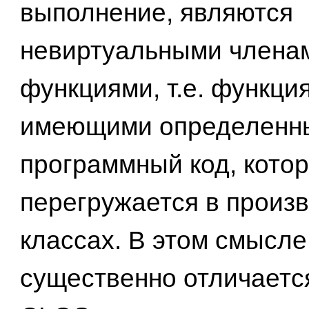
выполнение, являются
невиртуальными члена
функциями, т.е. функци
имеющими определенн
программный код, кото
перегружается в произ
классах. В этом смысл
существенно отличается