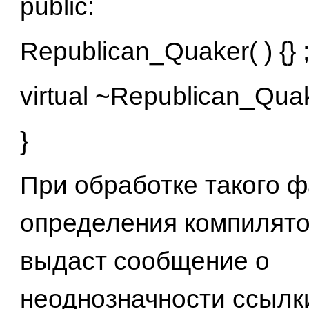
public:
Republican_Quaker( ) {} 
virtual ~Republican_Quake
}
При обработке такого 
определения компилято
выдаст сообщение о
неоднозначности ссылк