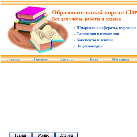
Образовательный портал Claw
Всё для учебы, работы и отдыха
» Шпаргалки, рефераты, курсовые
» Сочинения и изложения
» Конспекты и лекции
» Энциклопедии
Главная
В начало
Каталог
Заказ
Магазины