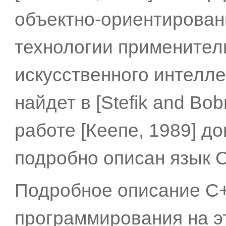
объектно-ориентирован
технологии применител
искусственного интелле
найдет в [Stefik and Bob
работе [Кеепе, 1989] д
подробно описан язык 
Подробное описание C+
программирования на э