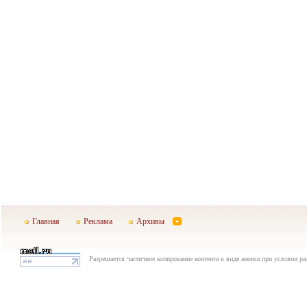
Главная
Реклама
Архивы
Разрешается частичное копирование контента в виде анонса при условии р