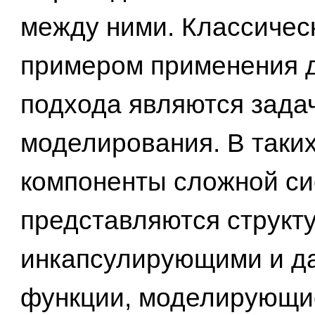
между ними. Классичес
примером применения 
подхода являются зада
моделирования. В таки
компоненты сложной с
представляются структ
инкапсулирующими и да
функции, моделирующи