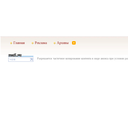
Главная
Реклама
Архивы
Разрешается частичное копирование контента в виде анонса при условии р