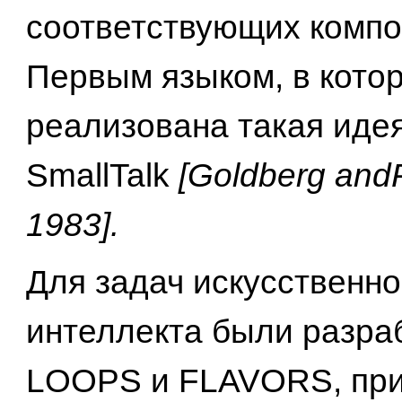
соответствующих компо
Первым языком, в кото
реализована такая идея
SmallTalk
[Goldberg and
1983].
Для задач искусственно
интеллекта были разра
LOOPS и FLAVORS, при