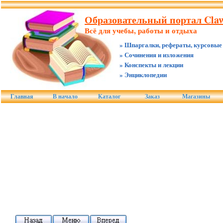
Образовательный портал Claw
Всё для учебы, работы и отдыха
» Шпаргалки, рефераты, курсовые
» Сочинения и изложения
» Конспекты и лекции
» Энциклопедии
Главная
В начало
Каталог
Заказ
Магазины