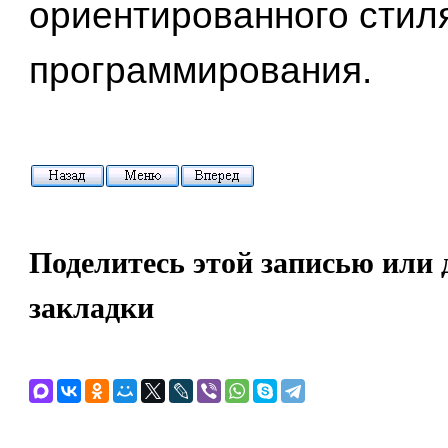
ориентированного стил
программирования.
Поделитесь этой записью или 
закладки