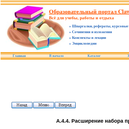
Образовательный портал Claw
Всё для учебы, работы и отдыха
» Шпаргалки, рефераты, курсовые
» Сочинения и изложения
» Конспекты и лекции
» Энциклопедии
Главная
В начало
Каталог
З
А.4.4. Расширение набора 