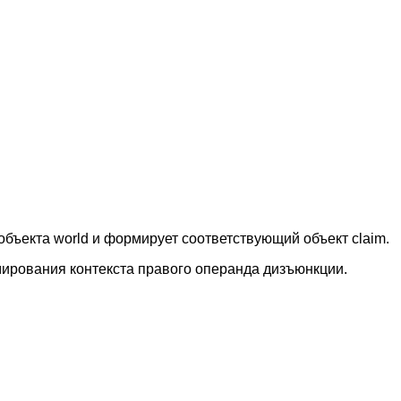
 объекта world и формирует соответствующий объект claim.
ирования контекста правого операнда дизъюнкции.