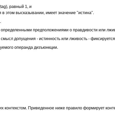
ag), равный 1, и
 в этом высказывании, имеет значение "истина".
.
й определенными предположениями о правдивости или лжи
 смысл допущения - истинность или лживость - фиксируется
ируемого операнда дизъюнкции.
 контекстом. Приведенное ниже правило формирует конте