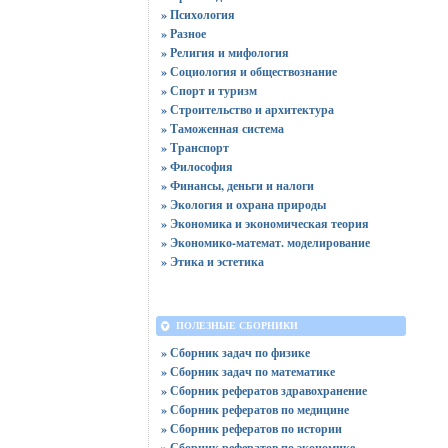
» Психология
» Разное
» Религия и мифология
» Социология и обществознание
» Спорт и туризм
» Строительство и архитектура
» Таможенная система
» Транспорт
» Философия
» Финансы, деньги и налоги
» Экология и охрана природы
» Экономика и экономическая теория
» Экономико-математ. моделирование
» Этика и эстетика
ПОЛЕЗНЫЕ СБОРНИКИ
» Сборник задач по физике
» Сборник задач по математике
» Сборник рефератов здравохранение
» Сборник рефератов по медицине
» Сборник рефератов по истории
» Сборник рефератов по экономике