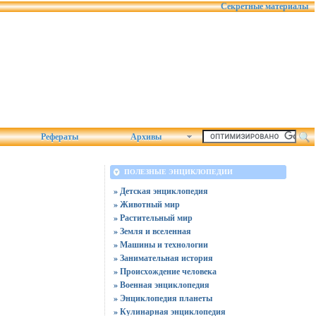
Секретные материалы
Рефераты
Архивы
ПОЛЕЗНЫЕ ЭНЦИКЛОПЕДИИ
» Детская энциклопедия
» Животный мир
» Растительный мир
» Земля и вселенная
» Машины и технологии
» Занимательная история
» Происхождение человека
» Военная энциклопедия
» Энциклопедия планеты
» Кулинарная энциклопедия